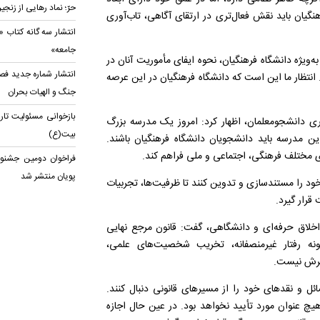
حرّ؛ نماد رهایی از زنجی
یان باید نقش فعال‌تری در ارتقای آگاهی، تاب‌آوری
انتشار سه گانه کتاب «ک
جامعه»
ه‌ویژه دانشگاه فرهنگیان، نحوه ایفای مأموریت آنان در
انتشار شماره جدید فصل
انتظار ما این است که دانشگاه فرهنگیان در این عرصه
جنگ و الهیات بحران
بازخوانی مسئولیت تاری
 دانشجومعلمان، اظهار کرد: امروز یک مدرسه بزرگ
بیت(ع)
 مدرسه باید دانشجویان دانشگاه فرهنگیان باشند.
های مختلف فرهنگی، اجتماعی و ملی فراهم کند.
فراخوان دومین جشنوا
پویان منتشر شد
د را مستندسازی و تدوین کنند تا ظرفیت‌ها، تجربیات
قرار گیرد.
لاق حرفه‌ای و دانشگاهی، گفت: قانون مرجع نهایی
نه رفتار غیرمنصفانه، تخریب شخصیت‌های علمی،
ذیرش نیست.
ل و نقدهای خود را از مسیرهای قانونی دنبال کنند.
 هیچ عنوان مورد تأیید نخواهد بود. در عین حال اجازه