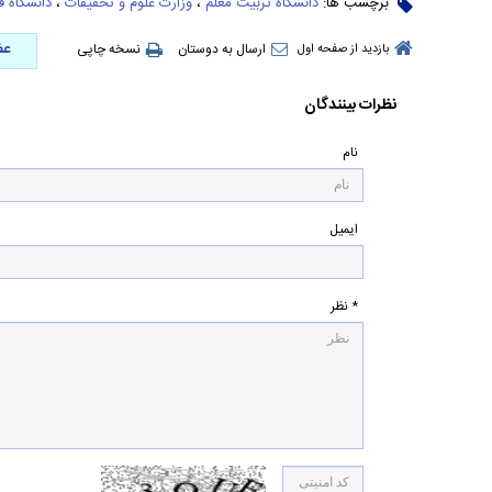
برچسب ها:
دانشگاه تربیت معلم
،
وزارت علوم و تحقیقات
،
دانشگاه ف
عض
ارسال به دوستان
نسخه چاپی
بازدید از صفحه اول
نظرات بینندگان
نام
ایمیل
* نظر