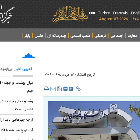
Türkçe
Français
Engl
معارف
اجتماعی
فرهنگی
شعب استانی
چندرسانه ای
عکس
بازار
آخرین اخبار
پربازدید
تاریخ انتشار :
۱۳ خرداد ۱۴۰۵ - ۱۷:۰۸
میان بهشت و جهنم؛ ان
فیلم
رشد و تعالی جامعه دین
دشمن است
از چه چیزهایی باید آزاد
آیا تاریخ همیشه با اکث