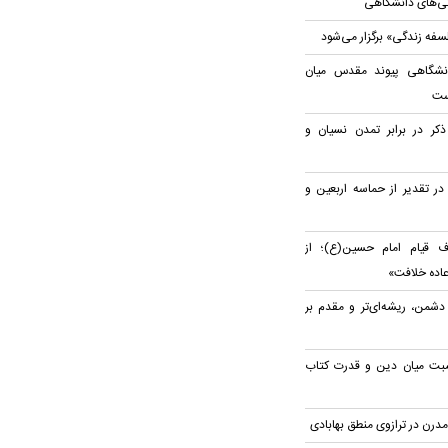
ریتی‌های دانشگاهی
لسفه زندگی» برگزار می‌شود
نشگاهی پیوند مقدس میان
ست
ذکر در برابر تمدن نسیان و
در تقدیر از حماسه اربعین و
 قیام امام حسین(ع)؛ از
اده خلافت»
شمن، ریشه‌ای‌تر و مقدم بر
بت میان دین و قدرت کتاب
مدرن در ترازوی منطق بهابادی