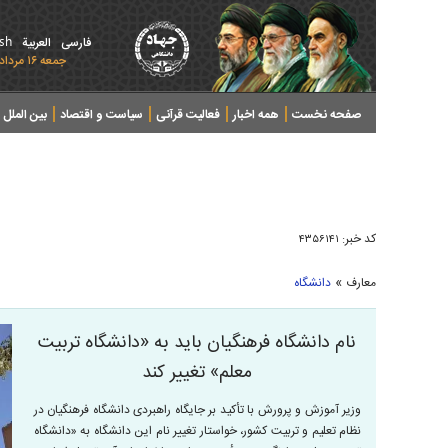
ish
فارسی
العربیة
جمعه ۱۶ مرداد ۱۴۰۵ - 2026 August 07
صفحه نخست
همه اخبار
فعالیت قرآنی
سیاست و اقتصاد
بین الملل
پرونده های خبری
کد خبر:
۴۳۵۶۱۴۱
»
معارف
دانشگاه
نام دانشگاه فرهنگیان باید به «دانشگاه تربیت
معلم» تغییر کند
وزیر آموزش و پرورش با تأکید بر جایگاه راهبردی دانشگاه فرهنگیان در
نظام تعلیم و تربیت کشور، خواستار تغییر نام این دانشگاه به «دانشگاه