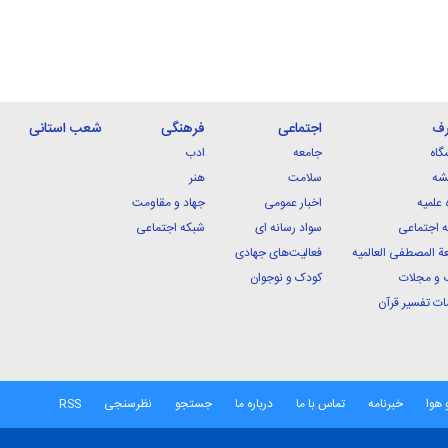
رف
اجتماعی
فرهنگی
شعب استانی
گاه
جامعه
ادب
شه
سلامت
هنر
 علمیه
اخبار عمومی
جهاد و مقاومت
 اجتماعی
سواد رسانه ای
شبکه اجتماعی
ة المصطفی العالمیه
فعالیت‌های جهادی
 و مجلات
کودک و نوجوان
ت تفسیر قرآن
 هوا
خبرنامه
تماس با ما
درباره ما
جستجو
نظرسنجی
RSS