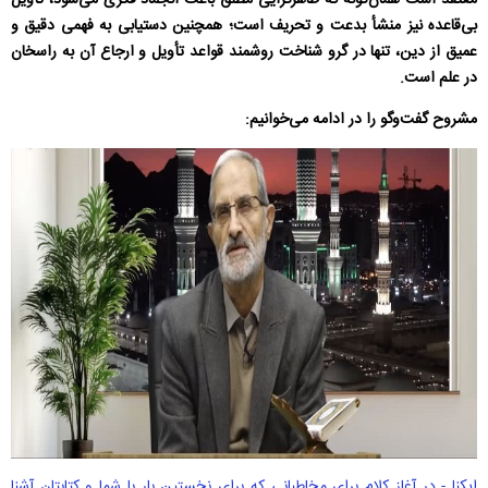
معتقد است همان‌گونه که ظاهرگرایی مطلق باعث انجماد فکری می‌شود، تأویل
بی‌قاعده نیز منشأ بدعت و تحریف است؛ همچنین دستیابی به فهمی دقیق و
عمیق از دین، تنها در گرو شناخت روشمند قواعد تأویل و ارجاع آن به راسخان
در علم است.
مشروح گفت‌وگو را در ادامه می‌خوانیم:
ایکنا - در آغاز کلام برای مخاطبانی که برای نخستین بار با شما و کتابتان آشنا