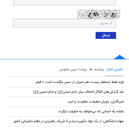
آخرین اخبار
پربازدید ها
پربحث ترین عناوین
توبه فقط استغفار نیست؛ هنر جبران در مسیر بازگشت است + فیلم
نقد گزارش‌های القاگر اختلاف میان امام حسن(ع) و امام حسین(ع)
خبرنگاران، راویان حقیقت، مقاومت و امید
نقشه راه انسانی که می‌خواهد به حقیقت بازگردد
جهاددانشگاهی؛ از یک نهاد مأموریت‌پذیر تا شریک راهبردی در نظام حکمرانی کشور