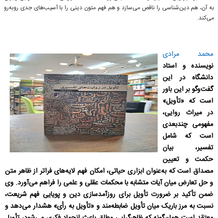
به آن، هم دین‌شناسی را ناقص می‌سازد و هم فهم متون دینی را با آسیب‌های جدی روبه‌رو
می‌کند.
محمد مرادی
نویسنده و استاد
دانشگاه در این
گفت‌وگو بر این باور
است که «تأویل»
در میراث روایی،
مفهومی چندبعدی
است که شامل
تفسیر، بیان
حکمت و تعیین
مصداق است که به‌عنوان ابزاری حیاتی، امکان فهم لایه‌های فراتر از ظاهر متن
و حل تعارض میان آیات متشابه با محکمات عقلی و علمی را فراهم می‌آورد. وی
ضمن تأکید بر ضرورت تأویل برای روزآمدسازی دین و پویایی فهم شریعت،
نسبت به مرز باریک میان تأویل ضابطه‌مند و «تأویل به‌ رأی» هشدار می‌دهد و