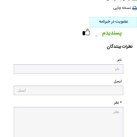
نسخه چاپی
عضویت در خبرنامه
پسندیدم
۰
نظرات بینندگان
نام
ایمیل
* نظر