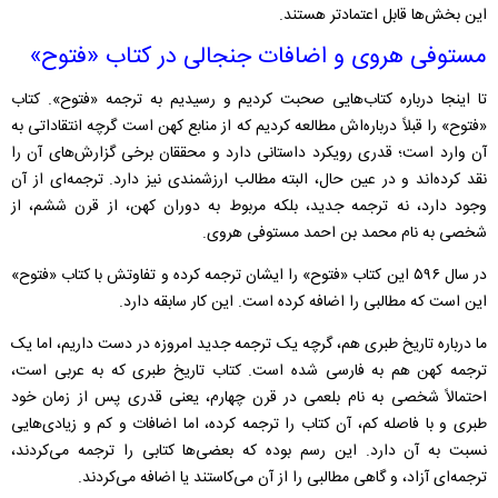
این بخش‌ها قابل اعتمادتر هستند.
مستوفی هروی و اضافات جنجالی در کتاب «فتوح»
تا اینجا درباره کتاب‌هایی صحبت کردیم و رسیدیم به ترجمه «فتوح». کتاب
«فتوح» را قبلاً درباره‌اش مطالعه کردیم که از منابع کهن است گرچه انتقاداتی به
آن وارد است؛ قدری رویکرد داستانی دارد و محققان برخی گزارش‌های آن را
نقد کرده‌اند و در عین حال، البته مطالب ارزشمندی نیز دارد. ترجمه‌ای از آن
وجود دارد، نه ترجمه جدید، بلکه مربوط به دوران کهن، از قرن ششم، از
شخصی به نام محمد بن احمد مستوفی هروی.
در سال ۵۹۶ این کتاب «فتوح» را ایشان ترجمه کرده و تفاوتش با کتاب «فتوح»
این است که مطالبی را اضافه کرده است. این کار سابقه دارد.
ما درباره تاریخ طبری هم، گرچه یک ترجمه جدید امروزه در دست داریم، اما یک
ترجمه کهن هم به فارسی شده است. کتاب تاریخ طبری که به عربی است،
احتمالاً شخصی به نام بلعمی در قرن چهارم، یعنی قدری پس از زمان خود
طبری و با فاصله کم، آن کتاب را ترجمه کرده، اما اضافات و کم و زیادی‌هایی
نسبت به آن دارد. این رسم بوده که بعضی‌ها کتابی را ترجمه می‌کردند،
ترجمه‌ای آزاد، و گاهی مطالبی را از آن می‌کاستند یا اضافه می‌کردند.