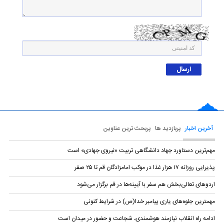
آخرین اخبار
پربازدید ها
پربحث ترین عناوین
مهم‌ترین دستاورد جهاد دانشگاهی تربیت «نیروی جهادی» است
پذیرایی روزانه ۱۷ هزار غذا در موکب امامزادگان قم تا ۲۵ صفر
اردو‌های تعالی‌بخش هم سفر با آیینه‌ها در قم برگزار می‌شود
مهمترین جلوه‌های یاری پیامبر خدا(ص) در شرایط کنونی
ادامه راه انقلاب نیازمند هوشمندی، شجاعت و حضور در میدان است