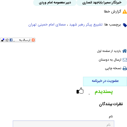
خبرنگار:
سمیرا باباجهد انصاری
دبیر:
معصومه امام وردی
گزارش خطا
برچسب ها:
تشییع پیکر رهبر شهید
،
مصلای امام خمینی تهران
بازدید از صفحه اول
ارسال به دوستان
نسخه چاپی
عضویت در خبرنامه
پسندیدم
۰
نظرات بینندگان
نام