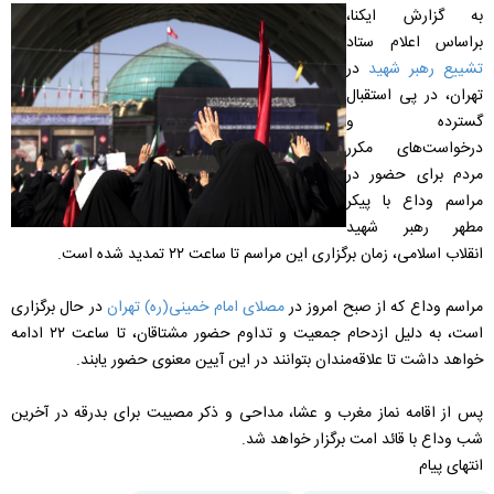
به گزارش ایکنا،
براساس اعلام ستاد
تشییع رهبر شهید
در
تهران، در پی استقبال
گسترده و
درخواست‌های مکرر
مردم برای حضور در
مراسم وداع با پیکر
مطهر رهبر شهید
انقلاب اسلامی، زمان برگزاری این مراسم تا ساعت ۲۲ تمدید شده است.
مراسم وداع که از صبح امروز در
مصلای امام خمینی(ره) تهران
در حال برگزاری
است، به دلیل ازدحام جمعیت و تداوم حضور مشتاقان، تا ساعت ۲۲ ادامه
خواهد داشت تا علاقه‌مندان بتوانند در این آیین معنوی حضور یابند.
پس از اقامه نماز مغرب و عشا، مداحی و ذکر مصیبت برای بدرقه در آخرین
شب وداع با قائد امت برگزار خواهد شد.
انتهای پیام