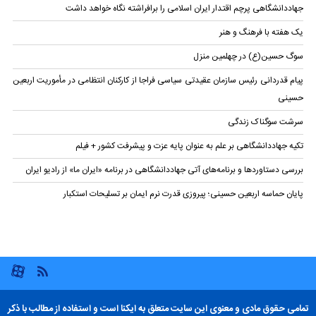
جهاددانشگاهی پرچم اقتدار ایران اسلامی را برافراشته نگاه خواهد داشت
یک هفته با فرهنگ و هنر
سوگ حسین(ع) در چهلمین منزل
پیام قدردانی رئیس سازمان عقیدتی سیاسی فراجا از کارکنان انتظامی در مأموریت اربعین
حسینی
سرشت سوگناک زندگی
تکیه جهاددانشگاهی بر علم به عنوان پایه عزت و پیشرفت کشور + فیلم
بررسی دستاوردها و برنامه‌های آتی جهاددانشگاهی در برنامه «ایران ما» از رادیو ایران
پایان حماسه‌ اربعین حسینی؛ پیروزی قدرت نرم ایمان بر تسلیحات استکبار
تمامی حقوق مادی و معنوی این سایت متعلق به ایکنا است و استفاده از مطالب با ذکر