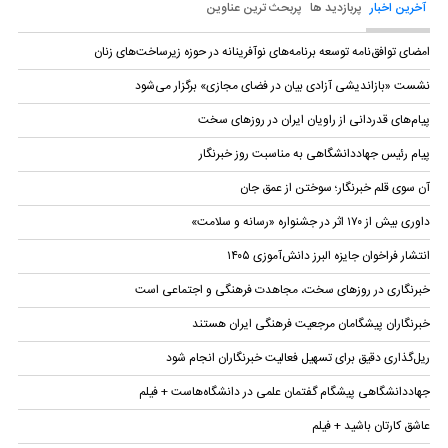
آخرین اخبار
پربازدید ها
پربحث ترین عناوین
امضای توافق‌نامه توسعه برنامه‌های نوآفرینانه در حوزه زیرساخت‏‌های زنان
نشست «بازاندیشی آزادی بیان در فضای مجازی» برگزار می‌شود
پیام‌های قدردانی از راویان ایران در روزهای سخت
پیام رئیس جهاددانشگاهی به مناسبت روز خبرنگار
آن سوی قلم خبرنگار؛ سوختن از عمق جان
داوری بیش از ۱۷۰ اثر در جشنواره «رسانه و سلامت»
انتشار فراخوان جایزه البرز دانش‌آموزی ۱۴۰۵
خبرنگاری در روز‌های سخت، مجاهدت فرهنگی و اجتماعی است
خبرنگاران پیشگامان مرجعیت فرهنگی ایران هستند
ریل‌گذاری دقیق برای تسهیل فعالیت خبرنگاران انجام شود
جهاددانشگاهی پیشگام گفتمان علمی در دانشگاه‌هاست + فیلم
عاشق کارتان باشید + فیلم