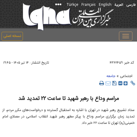
Türkçe
Français
English
فارسی
العربیة
نسخه اصلی
Toggle
navigation
کد خبر:
تاریخ انتشار :
۴۳۶۲۴۵۹
۱۴ تير ۱۴۰۵ - ۱۹:۴۵
»
اجتماعی
جامعه
مراسم وداع با رهبر شهید تا ساعت ۲۲ تمدید شد
ستاد تشییع رهبر شهید در تهران با اشاره به استقبال گسترده و درخواست‌های مکرر مردم، از
تمدید زمان برگزاری مراسم وداع با پیکر مطهر رهبر شهید انقلاب اسلامی در مصلای امام
خمینی(ره) تهران تا ساعت ۲۲ خبر داد.