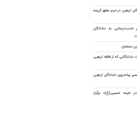
ان اربعین در حرم مطهر کریمه
ر خدمت‌رسانی به دلدادگان
ت
زن مسلمان
 دلدادگانی که از قافله اربعین
 پیاده‌روی دلدادگان اربعین
در خیمه حسین(ع)» برگزار