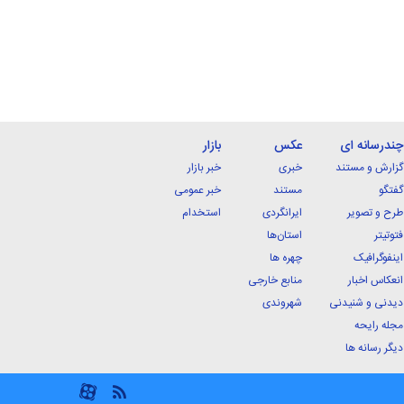
چندرسانه ای
عکس
بازار
گزارش و مستند
خبری
خبر بازار
گفتگو
مستند
خبر عمومی
طرح و تصویر
ایرانگردی
استخدام
فتوتیتر
استان‌ها
اینفوگرافیک
چهره ها
انعکاس اخبار
منابع خارجی
دیدنی و شنیدنی
شهروندی
مجله رایحه
دیگر رسانه ها