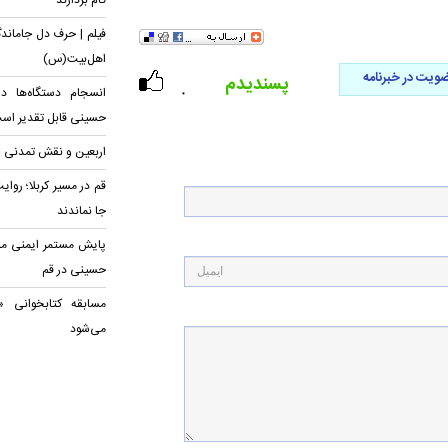
گام بردارند
فیلم | حرف دل جاماندگ
اهل‌بیت(س)
ویت در خبرنامه
پسندیدم
انسجام دستگاه‌ها د
۰
حسینی قابل تقدیر اس
اربعین و نقش تمدنی 
قم در مسیر کربلا؛ روایت
جا نماندند
پایش مستمر ایمنی مسیر
حسینی در قم
مسابقه کتابخوانی «
می‌شود