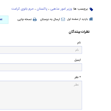
برچسب ها:
وزیر امور مذهبی
،
پاکستان
،
حرم بانوی کرامت
عض
ارسال به دوستان
نسخه چاپی
بازدید از صفحه اول
نظرات بینندگان
نام
ایمیل
* نظر