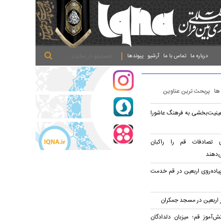
.
.
.
درباره ما
تماس با ما
آرشیو
پیوندها
 ها
پربحث ترین عناوین
ینیت‌بخشی به فرهنگ عاشورا
ی تصادفات قم را راکبان
‌دهند
پیاده‌روی اربعین در قم خدمت
‌آموز قم؛ میزبان دلدادگان