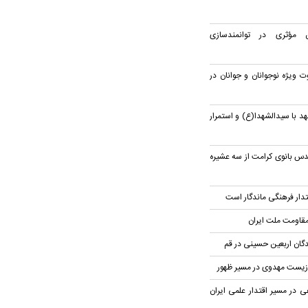
 مؤثری در توانمندسازی
 ویژه نوجوانان و جوانان در
هد با سیدالشهدا(ع) و استمرار
دس بانوی کرامت از سه عشیره
تدار فرهنگی ماندگار است
مقاومت ملت ایران
دگان اربعین حسینی در قم
 زیست مهدوی در مسیر ظهور
 در مسیر اقتدار علمی ایران