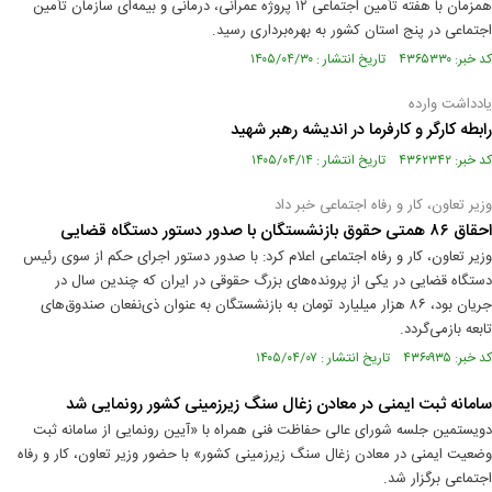
همزمان با هفته تأمین اجتماعی ۱۲ پروژه عمرانی، درمانی و بیمه‌ای سازمان تأمین
اجتماعی در پنج استان کشور به بهره‌برداری رسید.
کد خبر: ۴۳۶۵۳۳۰ تاریخ انتشار : ۱۴۰۵/۰۴/۳۰
یادداشت وارده
رابطه کارگر و کارفرما در اندیشه رهبر شهید
کد خبر: ۴۳۶۲۳۴۲ تاریخ انتشار : ۱۴۰۵/۰۴/۱۴
وزیر تعاون، کار و رفاه اجتماعی خبر داد
احقاق ۸۶ همتی حقوق بازنشستگان با صدور دستور دستگاه قضایی
وزیر تعاون، کار و رفاه اجتماعی اعلام کرد: با صدور دستور اجرای حکم از سوی رئیس
دستگاه قضایی در یکی از پرونده‌های بزرگ حقوقی در ایران که چندین سال در
جریان بود، ۸۶ هزار میلیارد تومان به بازنشستگان به عنوان ذی‌نفعان صندوق‌های
تابعه بازمی‌گردد.
کد خبر: ۴۳۶۰۹۳۵ تاریخ انتشار : ۱۴۰۵/۰۴/۰۷
سامانه ثبت ایمنی در معادن زغال سنگ زیرزمینی کشور رونمایی شد
دویستمین جلسه شورای عالی حفاظت فنی همراه با «آیین رونمایی از سامانه ثبت
وضعیت ایمنی در معادن زغال سنگ زیرزمینی کشور» با حضور وزیر تعاون، کار و رفاه
اجتماعی برگزار شد.