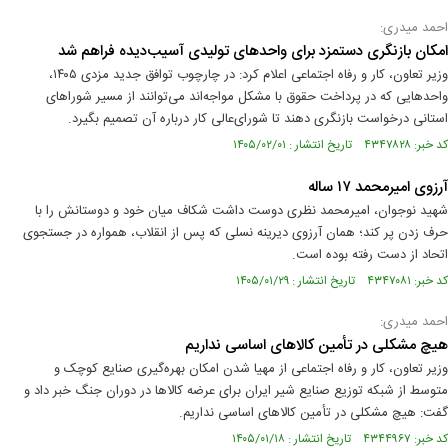
احمد میدری:
امکان بازنگری دستمزد برای واحدهای تولیدی آسیب‌دیده فراهم شد
وزیر تعاون، کار و رفاه اجتماعی اعلام کرد: در چارچوب توافق جدید مزدی ۱۴۰۵،
واحدهایی که در پرداخت حقوق با مشکل مواجه‌اند می‌توانند از مسیر شوراهای
استانی درخواست بازنگری دهند تا شورای‌عالی کار درباره آن تصمیم بگیرد.
کد خبر: ۴۳۴۷۸۲۸ تاریخ انتشار : ۱۴۰۵/۰۲/۰۱
آرزوی امیرمحمد ۱۷ ساله
شهید نوجوان، امیرمحمد نظری دوست داشت شکاف میان خود و دوستانش را با
حرف زدن پر کند؛ همان آرزوی دیرینه نسلی که پس از انقلاب، همواره در جستجوی
اتحاد از دست رفته بوده است.
کد خبر: ۴۳۴۷۰۸۱ تاریخ انتشار : ۱۴۰۵/۰۱/۲۹
احمد میدری:
هیچ مشکلی در تأمین کالا‌های اساسی نداریم
وزیر تعاون، کار و رفاه اجتماعی از مهیا شدن امکان بهره‌گیری صنایع کوچک و
متوسط از شبکه توزیع صنایع شیر ایران برای عرضه کالا‌ها در دوران جنگ خبر داد و
گفت: هیچ مشکلی در تأمین کالاهای اساسی نداریم.
کد خبر: ۴۳۴۴۹۶۷ تاریخ انتشار : ۱۴۰۵/۰۱/۱۸