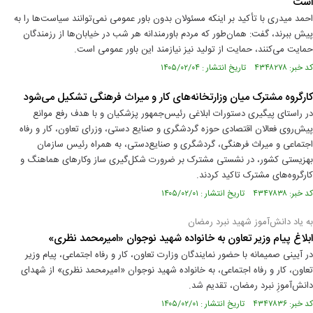
است
احمد میدری با تأکید بر اینکه مسئولان بدون باور عمومی نمی‌توانند سیاست‌ها را به
پیش ببرند، گفت: همان‌طور که مردم باورمندانه هر شب در خیابان‌ها از رزمندگان
حمایت می‌کنند، حمایت از تولید نیز نیازمند این باور عمومی‌ است.
کد خبر: ۴۳۴۸۲۷۸ تاریخ انتشار : ۱۴۰۵/۰۲/۰۴
کارگروه مشترک میان وزارتخانه‌های کار و میراث فرهنگی تشکیل می‌شود
در راستای پیگیری دستورات ابلاغی رئیس‌جمهور پزشکیان و با هدف رفع موانع
پیش‌روی فعالان اقتصادی حوزه گردشگری و صنایع‌ دستی، وزرای تعاون، کار و رفاه
اجتماعی و میراث‌ فرهنگی، گردشگری و صنایع‌دستی، به همراه رئیس سازمان
بهزیستی کشور، در نشستی مشترک بر ضرورت شکل‌گیری ساز وکار‌های هماهنگ و
کارگروه‌های مشترک تاکید کردند.
کد خبر: ۴۳۴۷۸۳۸ تاریخ انتشار : ۱۴۰۵/۰۲/۰۱
به یاد دانش‌آموز شهید نبرد رمضان
ابلاغ پیام وزیر تعاون به خانواده شهید نوجوان «امیرمحمد نظری»
در آیینی صمیمانه با حضور نمایندگان وزارت تعاون، کار و رفاه اجتماعی، پیام وزیر
تعاون، کار و رفاه اجتماعی، به خانواده شهید نوجوان «امیرمحمد نظری» از شهدای
دانش‌آموزِ نبرد رمضان، تقدیم شد.
کد خبر: ۴۳۴۷۸۳۶ تاریخ انتشار : ۱۴۰۵/۰۲/۰۱