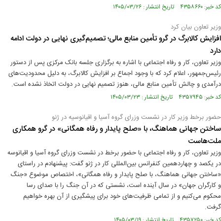
کد خبر: ۴۳۵۸۶۶۰ تاریخ انتشار : ۱۴۰۵/۰۳/۲۶
وزیر تعاون بیان کرد
افزایش کالابرگ در گرو تأمین منابع مالی؛ تصمیم‌گیری نهایی در دولت ادامه
دارد
وزیر تعاون، کار و رفاه اجتماعی با اشاره به برگزاری جلسه بانک مرکزی پس از دستور
رئیس‌جمهور، اعلام کرد که با وجود اجماع بر افزایش کالابرگ، به دلیل محدودیت‌های
درآمدی و چالش تأمین منابع مالی، هنوز تصمیم نهایی در دولت اتخاذ نشده است.
کد خبر: ۴۳۵۷۹۴۵ تاریخ انتشار : ۱۴۰۵/۰۳/۲۳
​حضور برخط وزیر کار در نشست وزرای گروه آسیا و اقیانوسیه در ژنو
ساختن جهانی هماهنگ، با «صلح پایدار و رفاه همگانی» در گرو همکاری
ملت‌هاست
وزیر تعاون، کار و رفاه اجتماعی با حضور برخط در نشست وزرای گروه آسیا و اقیانوسه
در یکصد و چهاردهمین کنفرانس بین‌المللی کار در ژنو گفت: پیشنهادم در راستای
«ساختن جهانی هماهنگ، با صلح پایدار و رفاه همگانی»، اختصاص موضوع «جنگ
و کارگران جهان» در سال آینده است، نشستی که در آن جنگ را با صدای رسا
محکوم می‌کنیم و از تمامی ظرفیت‌های خود برای پیشگیری از آن بهره خواهیم
گرفت.
کد خبر: ۴۳۵۷۲۵۰ تاریخ انتشار : ۱۴۰۵/۰۳/۱۹