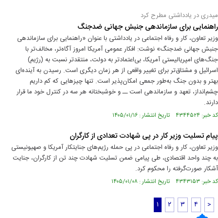
میدری در یادداشتی مطرح کرد
راهنمایی برای سازماندهی جنبش جهانی ضدجنگ
وزیر تعاون، کار و رفاه اجتماعی در یادداشتی با عنوان «راهنمایی برای سازماندهی
جنبش جهانی ضدجنگ» نوشت: افکار عمومی آمریکا امروز آگاه‌تر، مخالف‌تر با
جنگ‌های امپریالیستی آمریکا، بی‌اعتمادتر به دولت، منتقدتر نسبت به (رژیم)
اسرائیل و مشتاق‌تر برای تغییر واقعی از هر زمان دیگری است. رسیدن به آینده‌ای
بهتر و بدون جنگ به‌طور جمعی امکان‌پذیر است. تنها چیزهایی که کم داریم
چشم‌انداز، تعهد و سازماندهی است ــ و خوشبختانه هر سه در کنترل خود ما قرار
دارند.
کد خبر: ۴۳۴۴۵۲۴ تاریخ انتشار : ۱۴۰۵/۰۱/۱۶
پیام تسلیت وزیر کار در پی شهادت تعدادی از کارگران
وزیر تعاون، کار و رفاه اجتماعی در پی حمله رژیم‌های جنایتکار آمریکا و صهیونیستی
به چند واحد اقتصادی، طی پیامی ضمن تسلیت شهادت چند تن از کارگران، جنایت
آشکار صورت‌گرفته را محکوم کرد.
کد خبر: ۴۳۴۳۱۵۳ تاریخ انتشار : ۱۴۰۵/۰۱/۰۸
۱
۲
۳
۴
>