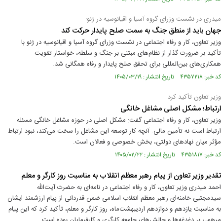
میدری در نشست وزرای گروه آسیا و اقیانوسیه در ژنو:
جهان باید از منطق جنگ به سمت صلح پایدار حرکت کند
وزیر تعاون، کار و رفاه اجتماعی در نشست وزرای گروه آسیا و اقیانوسیه در ژنو با
تأکید بر ضرورت گذار از نظام‌های مبتنی بر جنگ و سلطه، خواستار تقویت
همکاری‌های بین‌المللی برای تحقق صلح پایدار و رفاه همگانی شد.
کد خبر: ۴۳۵۷۲۱۸ تاریخ انتشار : ۱۴۰۵/۰۳/۱۹
وزیر تعاون تأکید کرد
ارتباط؛ مشکل اصلی مشاغل خانگی
وزیر تعاون، کار و رفاه اجتماعی گفت: مشکل اصلی در حوزه مشاغل خانگی مسئله
ارتباط است نه تأمین مالی. آنچه کار توسعه این مشاغل را سخت می‌کند، نبود ارتباط
مؤثر میان نهادهای دولتی، بخش خصوصی و فعالان است.
کد خبر: ۴۳۵۱۸۱۷ تاریخ انتشار : ۱۴۰۵/۰۲/۲۲
تقدیر وزیر تعاون از پیام رهبر معظم انقلاب به مناسبت روز کارگر و معلم
احمد میدری وزیر تعاون، کار و رفاه اجتماعی در نامه‌ای به حضرت آیت‌الله
سیدمجتبی خامنه‌ای رهبر معظم انقلاب اسلامی ضمن قدردانی از پیام ارزشمند ایشان
به مناسبت یازدهم و دوازدهم اردیبهشت‌ماه، روز کارگر و معلم، تأکید کرد که این پیام
مرهمی بر دغدغه‌ها و چالش‌های جامعه کارگری و کارفرمایان بوده است.