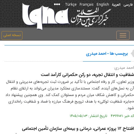
Türkçe
Français
English
فارسی
العربیة
نسخه اصلی
Toggle
navigation
برچسب ها - احمد میدری
احمد میدری:
شفافیت و انتقال تجربه، دو رکن حکمرانی کارآمد است
وزیر تعاون، کار و رفاه اجتماعی با تأکید بر ضرورت ثبت تجربه‌های مدیریتی و انتقال
آن به نسل‌های آینده، گفت: مستندسازی عملکرد مدیران می‌تواند به ارتقای نظام
حکمرانی و کاهش شکاف میان مردم و مسئولان کمک کند. وی همچنین پیشنهاد داد
«جایزه شفافیت توکلی» با هدف ترویج فرهنگ مبارزه با فساد و شفافیت راه‌اندازی
شود.
کد خبر: ۴۳۶۶۰۷۱ تاریخ انتشار : ۱۴۰۵/۰۵/۰۳
افتتاح ۱۲ پروژه عمرانی، درمانی و بیمه‌ای سازمان تأمین اجتماعی