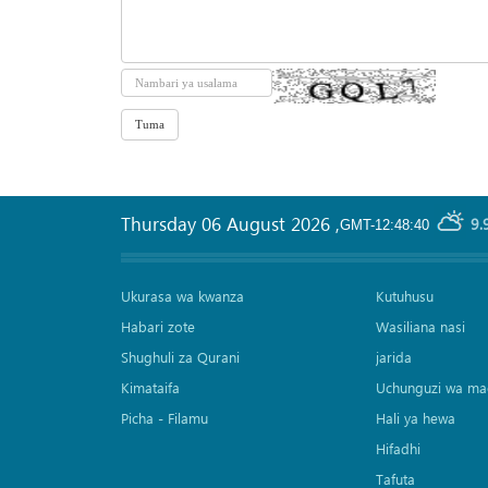
Thursday 06 August 2026
,
9.
GMT-12:48:40
Ukurasa wa kwanza
Kutuhusu
Habari zote
Wasiliana nasi
Shughuli za Qurani
jarida
Kimataifa
Uchunguzi wa ma
Picha‎ - Filamu‎
Hali ya hewa
Hifadhi
Tafuta