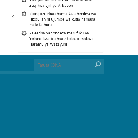
Iraq kwa ajili ya Arbaeen
Kiongozi Muadhamu: Ustahimilivu wa
Hizbullah ni ujumbe wa kutia hamasa
mataifa huru
Palestina yapongeza marufuku ya
Ireland kwa bidhaa zitokazo makazi
Haramu ya Wazayuni