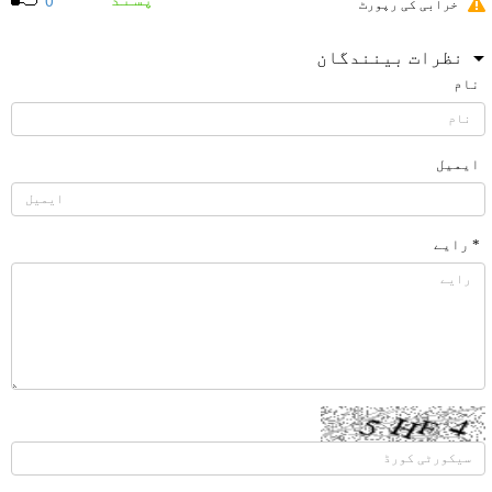
0
خرابی کی رپورٹ
نظرات بینندگان
نام
ایمیل
* رایے