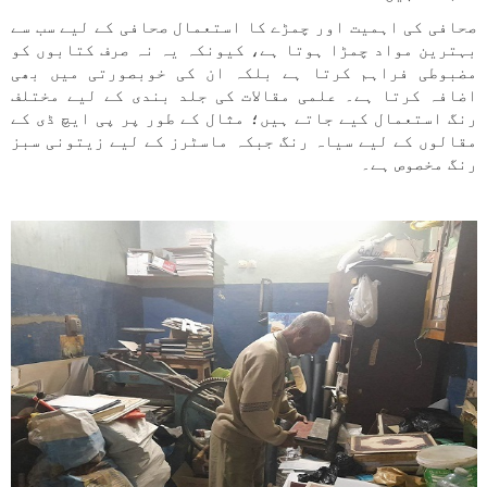
صحافی کی اہمیت اور چمڑے کا استعمال صحافی کے لیے سب سے
بہترین مواد چمڑا ہوتا ہے، کیونکہ یہ نہ صرف کتابوں کو
مضبوطی فراہم کرتا ہے بلکہ ان کی خوبصورتی میں بھی
اضافہ کرتا ہے۔ علمی مقالات کی جلد بندی کے لیے مختلف
رنگ استعمال کیے جاتے ہیں؛ مثال کے طور پر پی ایچ ڈی کے
مقالوں کے لیے سیاہ رنگ جبکہ ماسٹرز کے لیے زیتونی سبز
رنگ مخصوص ہے۔