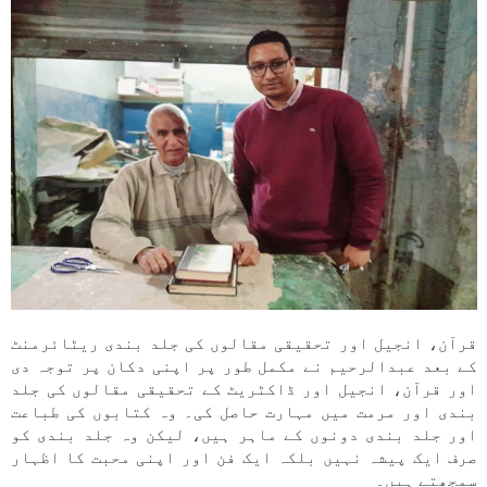
قرآن، انجیل اور تحقیقی مقالوں کی جلد بندی ریٹائرمنٹ
کے بعد عبدالرحیم نے مکمل طور پر اپنی دکان پر توجہ دی
اور قرآن، انجیل اور ڈاکٹریٹ کے تحقیقی مقالوں کی جلد
بندی اور مرمت میں مہارت حاصل کی۔ وہ کتابوں کی طباعت
اور جلد بندی دونوں کے ماہر ہیں، لیکن وہ جلد بندی کو
صرف ایک پیشہ نہیں بلکہ ایک فن اور اپنی محبت کا اظہار
سمجھتے ہیں۔