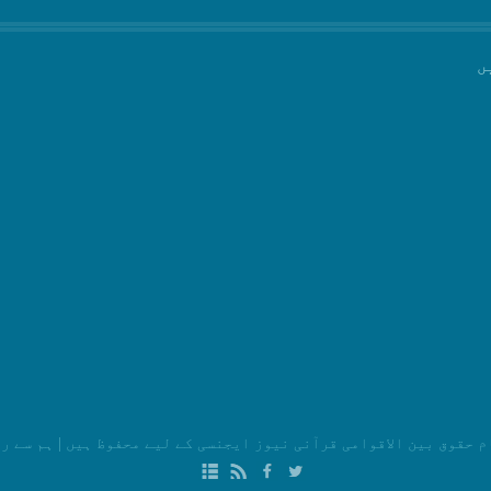
ں
م حقوق بین الاقوامی قرآنی نیوز ایجنسی کے لیے محفوظ ہیں
|
ہم سے ر