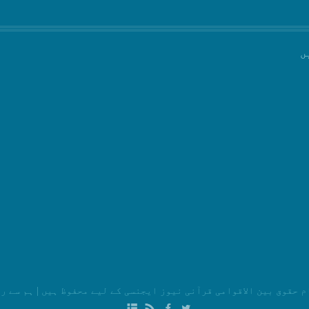
ں
م حقوق بین الاقوامی قرآنی نیوز ایجنسی کے لیے محفوظ ہیں
|
ہم سے ر