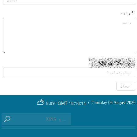
* رایے
GMT-18:16:14
Thursday 06 August 2026
؛
8.99°