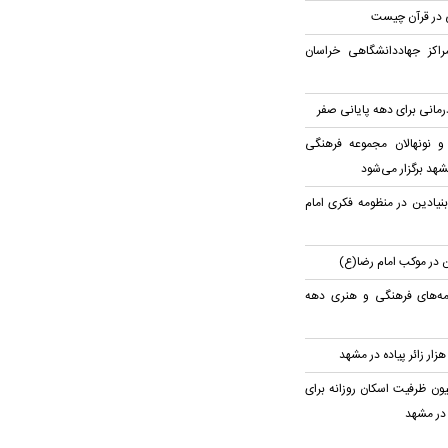
 در قرآن چیست
مراکز جهاددانشگاهی خراسان
و نونهالان مجموعه فرهنگی
هد برگزار می‌شود
نیادین در منظومه فکری امام
امه‌های فرهنگی و هنری دهه
ینی اسکان ۲ میلیون ظرفیت اسکان روزانه برای
 در مشهد