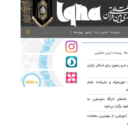
.
.
.
درباره ما
تماس با ما
آرشیو
پیوندها
 ها
پربحث ترین عناوین
ی حرم رضوی برای اسکان زائران
 خون‌خواه و جان‌فدا» شعار
ر
شقان ثارالله متوسلین به
د برگزار می‌شود
موزشی؛ از مهم‌ترین مطالبات