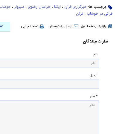
برچسب ها:
خبرگزاری قرآن
،
ایکنا
،
خراسان رضوی
،
سبزوار
،
خوشاب
قرآنی در خوشاب
،
قرآن
عض
ارسال به دوستان
نسخه چاپی
بازدید از صفحه اول
نظرات بینندگان
نام
ایمیل
* نظر