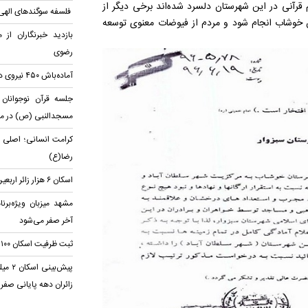
قرآنی در این شهرستان دلسرد شده‌اند برخی دیگر از
فلسفه سوگندهای الهی
 خوشاب انجام شود و مردم از فیوضات معنوی توسعه
بازدید خبرنگاران از 
رضوی
آماده‌باش ۴۵۰ نیروی درمانی برای دهه پایانی صفر
جلسه قرآن نوجوانان 
مسجد‌النبی (ص) در مش
کرامت انسانی؛ اصلی ب
رضا(ع)
اسکان ۶ هزار زائر اربعین در موکب امام رضا(ع)
مشهد میزبان ویژه‌برن
آخر صفر می‌شود
ثبت ظرفیت اسکان ۱۰۰ هزار زائر پیاده در مشهد
پیش‌ب
زائران دهه پایانی صفر