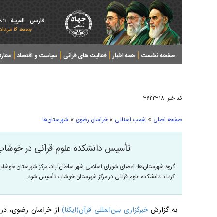
ish
فارسی
العربیة
جمعه ۱۶ مرداد ۱۴۰۵ - 2026 August 07
صفحه نخست
همه اخبار
فعالیت های قرآنی
سیاست و اقتصاد
معار
کد خبر:
۳۶۴۴۳۱۸
»
»
»
صفحه اصلی
شعب استانی
خراسان رضوی
شهرستان‌ها
تأسیس دانشکده علوم قرآنی در خوشاب
گروه شهرستان‌ها: اعضای شورای اسلامی شهر سلطان‌آباد، مرکز شهرستان خوشاب
کردند دانشکده علوم قرآنی در مرکز شهرستان خوشاب تأسیس شود.
به گزارش
خبرگزاری بین‌المللی قرآن(ایکنا)
از خراسان رضوی، در 