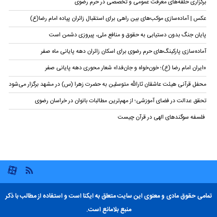
برگزاری حلقه‌های معرفت عمومی و تخصصی در حرم رضوی
عکس | آماده‌سازی موکب‌های بین راهی برای استقبال زائران پیاده امام رضا(ع)
پایان جنگ بدون دستیابی به حقوق و منافع ملی، پیروزی دشمن است
آماده‌سازی پارکینگ‌های حرم رضوی برای اسکان زائران دهه پایانی ماه صفر
«ایران امام رضا (ع)؛ خون‌خواه و جان‌فدا» شعار محوری دهه پایانی صفر
محفل قرآنی هیئت عاشقان ثارالله متوسلین به حضرت زهرا (س) در مشهد برگزار می‌شود
تحقق عدالت در فضای آموزشی؛ از مهم‌ترین مطالبات بانوان در خراسان رضوی
فلسفه سوگندهای الهی در قرآن چیست
تمامی حقوق مادی و معنوی این سایت متعلق به ایکنا است و استفاده از مطالب با ذکر
منبع بلامانع است.