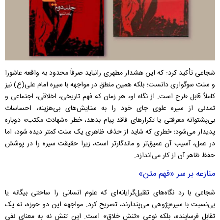
شجاعی تأکید کرد: که این هشدار مطهری رانباید صرفاً محدود به واقعه عاشورا
و سنت سوگواری دانست؛ بلکه همین منطق در مواجهه با سیره امام علی(ع) نیز
کاملاً قابل طرح است. از نگاه او، هر زمان که فهم تاریخی، اخلاقی، اجتماعی و
تمدنی از سیره علوی جای خود را به ستایش‌های بی‌هزینه، احساسات
بی‌پشتوانه معرفتی یا تکرارهای فاقد پیام بدهد، خطر «شهادت مکتب» دوباره
پدیدار می‌شود؛ خطری که شاید از حذف ظاهری یک سنت کمتر دیده شود، اما
در عمل، آسیب آن عمیق‌تر و ماندگارتر است، زیرا حقیقت سیره را در پوشش
حفظ ظاهر آن از کار می‌اندازد.
منازعه بر سر «فهم متن»
شجاعی با رد نگاه‌های تقلیل‌گرایانه‌ای که علوم انسانی را ساحتی بیگانه‌ یا
بی‌نسبت با سیره‌پژوهی می‌پندارند، تصریح کرد: مواجهه این دو حوزه، نه یک
تقابل فرساینده، بلکه نوعی «تنش خلاق» است. این تنش نه به معنای نفی