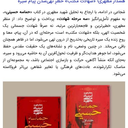
هشدار مطهری‌‌؛ «شهادت مکتب» خطرِ تهی‌شدن پیام سیره
شجاعی در ادامه، با ارجاع به تحلیل شهید مطهری در کتاب «
حماسه حسینی
»،
به مفهوم تأمل‌برانگیز «
سه مرحله شهادت
» پرداخت و توضیح داد: از منظر
مطهری، خطیرترین و فاجعه‌بارترین مرتبه، نه صرفاً شهادت جسمانی یک
شخصیت الهی، بلکه «شهادت مکتب» است؛ مرحله‌ای که در آن، پیام، معنا و
روح زنده یک سیره تاریخی به‌تدریج از درون تهی می‌شود، اما در ظاهر همچنان
باقی می‌ماند. در چنین وضعی، نام و نشانه‌های یک حقیقت مقدس حفظ
می‌شود، اما جوهر هدایت‌گر و ظرفیت تحول‌آفرین آن به حاشیه می‌رود و سیره،
به‌جای آنکه منشأ آگاهی، حرکت و بازسازی اجتماعی باشد، به مجموعه‌ای از
مناسک تکرارشونده، عادت‌های فرهنگی یا تعابیر شفاهی بی‌اثر فروکاسته
می‌شود.