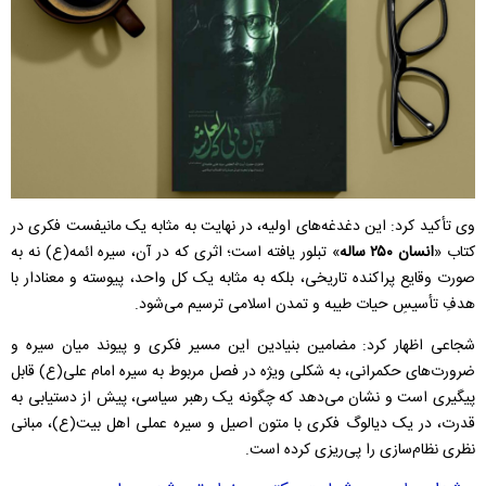
وی تأکید کرد: این دغدغه‌های اولیه، در نهایت به مثابه یک مانیفست فکری در
کتاب «
انسان ۲۵۰ ساله
» تبلور یافته است؛ اثری که در آن، سیره ائمه(ع) نه به
صورت وقایع پراکنده تاریخی، بلکه به مثابه یک کل واحد، پیوسته و معنادار با
هدفِ تأسیسِ حیات طیبه و تمدن اسلامی ترسیم می‌شود.
شجاعی اظهار کرد: مضامین بنیادین این مسیر فکری و پیوند میان سیره و
ضرورت‌های حکمرانی، به شکلی ویژه در فصل مربوط به سیره امام علی(ع) قابل
پیگیری است و نشان می‌دهد که چگونه یک رهبر سیاسی، پیش از دستیابی به
قدرت، در یک دیالوگ فکری با متون اصیل و سیره عملی اهل بیت(ع)، مبانی
نظری نظام‌سازی را پی‌ریزی کرده است.