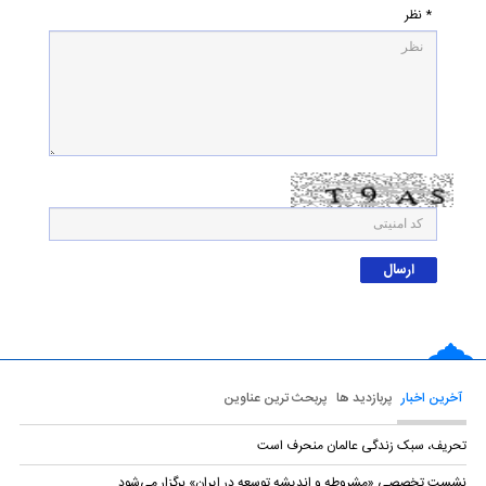
* نظر
آخرین اخبار
پربازدید ها
پربحث ترین عناوین
تحریف، سبک زندگی عالمان منحرف است
نشست تخصصی «مشروطه و اندیشه توسعه در ایران» برگزار می‌شود