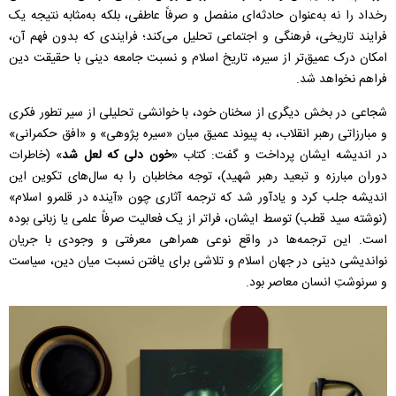
رخداد را نه به‌عنوان حادثه‌ای منفصل و صرفاً عاطفی، بلکه به‌مثابه نتیجه یک
فرایند تاریخی، فرهنگی و اجتماعی تحلیل می‌کند؛ فرایندی که بدون فهم آن،
امکان درک عمیق‌تر از سیره، تاریخ اسلام و نسبت جامعه دینی با حقیقت دین
فراهم نخواهد شد.
شجاعی در بخش دیگری از سخنان خود، با خوانشی تحلیلی از سیر تطور فکری
و مبارزاتی رهبر انقلاب، به پیوند عمیق میان «سیره پژوهی» و «افق حکمرانی»
در اندیشه ایشان پرداخت و گفت: کتاب «
خون دلی که لعل شد
» (خاطرات
دوران مبارزه و تبعید رهبر شهید)، توجه مخاطبان را به سال‌های تکوین این
اندیشه جلب کرد و یادآور شد که ترجمه آثاری چون «آینده در قلمرو اسلام»
(نوشته سید قطب) توسط ایشان، فراتر از یک فعالیت صرفاً علمی یا زبانی بوده
است. این ترجمه‌ها در واقع نوعی همراهی معرفتی و وجودی با جریان
نواندیشی دینی در جهان اسلام و تلاشی برای یافتن نسبت میان دین، سیاست
و سرنوشتِ انسان معاصر بود.