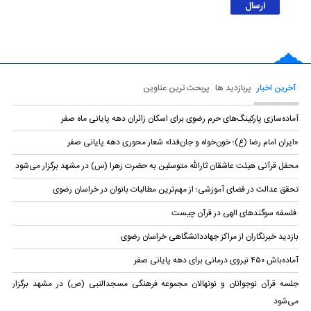
آخرین اخبار
پربازدید ها
پربحث ترین عناوین
آماده‌سازی پارکینگ‌های حرم رضوی برای اسکان زائران دهه پایانی ماه صفر
«ایران امام رضا (ع)؛ خون‌خواه و جان‌فدا» شعار محوری دهه پایانی صفر
محفل قرآنی هیئت عاشقان ثارالله متوسلین به حضرت زهرا (س) در مشهد برگزار می‌شود
تحقق عدالت در فضای آموزشی؛ از مهم‌ترین مطالبات بانوان در خراسان رضوی
فلسفه سوگندهای الهی در قرآن چیست
بازدید خبرنگاران از مراکز جهاددانشگاهی خراسان رضوی
آماده‌باش ۴۵۰ نیروی درمانی برای دهه پایانی صفر
جلسه قرآن نوجوانان و نونهالان مجموعه فرهنگی مسجد‌النبی (ص) در مشهد برگزار
می‌شود