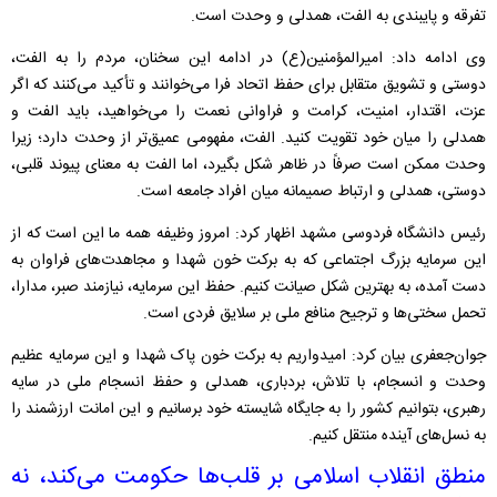
تفرقه و پایبندی به الفت، همدلی و وحدت است.
وی ادامه داد: امیرالمؤمنین(ع) در ادامه این سخنان، مردم را به الفت،
دوستی و تشویق متقابل برای حفظ اتحاد فرا می‌خوانند و تأکید می‌کنند که اگر
عزت، اقتدار، امنیت، کرامت و فراوانی نعمت را می‌خواهید، باید الفت و
همدلی را میان خود تقویت کنید. الفت، مفهومی عمیق‌تر از وحدت دارد؛ زیرا
وحدت ممکن است صرفاً در ظاهر شکل بگیرد، اما الفت به معنای پیوند قلبی،
دوستی، همدلی و ارتباط صمیمانه میان افراد جامعه است.
رئیس دانشگاه فردوسی مشهد اظهار کرد: امروز وظیفه همه ما این است که از
این سرمایه بزرگ اجتماعی که به برکت خون شهدا و مجاهدت‌های فراوان به
دست آمده، به بهترین شکل صیانت کنیم. حفظ این سرمایه، نیازمند صبر، مدارا،
تحمل سختی‌ها و ترجیح منافع ملی بر سلایق فردی است.
جوان‌جعفری بیان کرد: امیدواریم به برکت خون پاک شهدا و این سرمایه عظیم
وحدت و انسجام، با تلاش، بردباری، همدلی و حفظ انسجام ملی در سایه
رهبری، بتوانیم کشور را به جایگاه شایسته خود برسانیم و این امانت ارزشمند را
به نسل‌های آینده منتقل کنیم.
منطق انقلاب اسلامی بر قلب‌ها حکومت می‌کند، نه