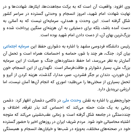
وی افزود: واقعیت آن است که به برکت مجاهدت‌ها، ایثارها، شهادت‌ها و در
نهایت شهادت امام شهید، امروز انسجام و وحدتی گسترده در سراسر کشور
شکل گرفته است. این وحدت و همدلی، سرمایه‌ای نیست که به آسانی به
دست آمده باشد، بلکه برای دستیابی به آن هزینه‌ای سنگین پرداخت شده و
بزرگ‌ترین بهای آن، از دست دادن امام شهید بوده است.
رئیس دانشگاه فردوسی مشهد با اشاره به دشواری حفظ این
سرمایه اجتماعی
بیان کرد: جنگ، هر چند با شور، حماسه و احساسات همراه است و تحمل آن
آسان‌تر به نظر می‌رسد، اما حفظ دستاوردهای جنگ و صیانت از این سرمایه
بزرگ ملی، بسیار دشوارتر و طاقت‌فرساتر است. نگهداری از این انسجام، خون
دل خوردن، دندان بر جگر فشردن، صبر، مدارا، گذشت، هزینه کردن از آبرو و
تحمل بسیاری از سختی‌ها را می‌طلبد؛ اموری که انجام آن‌ها آسان نیست، اما
ارزشی بی‌بدیل دارد.
جوان‌جعفری با اشاره به نقش
وحدت ملی
در ناکامی دشمنان اظهار کرد: دشمن
زمانی به یک ملت حمله می‌کند که احساس کند بذر تفرقه، اختلاف و
چنددستگی در جامعه شکل گرفته است و زمانی عقب‌نشینی می‌کند که متوجه
اشتباه محاسباتی خود شود. مردم شریف ایران در روزهای اخیر با حضور گسترده
خود در صحنه‌های مختلف، به‌ویژه در شب‌ها و خیابان‌ها، انسجام و همبستگی