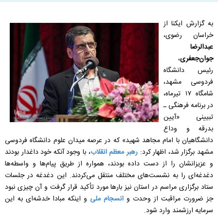
به گزارش ایکنا از
خراسان رضوی،
عبدالرضا
جوان‌جعفری
،
رئیس دانشگاه
فردوسی مشهد،
شامگاه ۱۷ تیرماه،
در برنامه فرهنگی ـ
تبیینی «آیین
بدرقه و وداع
دانشگاهیان با امام مجاهد شهید» که در عرصه میدان علوم دانشگاه فردوسی
مشهد برگزار شد، اظهار کرد:
رهبر معظم انقلاب
، با وجود آنکه خود داغدار بودند
و عزیزانشان را از دست داده بودند، همواره از طریق پیام‌ها و واسطه‌ها
دغدغه‌ای را به نشست‌های مختلف منتقل می‌کردند. این دغدغه در جلسات
ستاد برگزاری مراسم در استان نیز بارها مورد تأکید قرار گرفت و آن چیزی نبود
جز ضرورت مراقبت از وحدت و
انسجام ملی
و اینکه مبادا خدشه‌ای به این
سرمایه ارزشمند وارد شود.