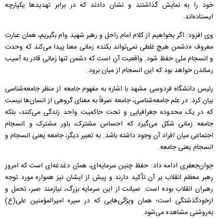
خود را به نمایش گذاشتند و نشان دادند که در برابر تهدیدها یکپارچه
ایستاده‌اند.
وی افزود: اگر بخواهیم از کلام امام راحل و رهبر شهید وام بگیریم، همان عبارت
معروف «دشمن هیچ غلطی نمی‌تواند بکند» زمانی معنا پیدا می‌کند که وحدت
و انسجام ملی حفظ شود. واقعیت آن است که دشمن تنها زمانی قادر به آسیب
رساندن خواهد بود که این انسجام از میان برود.
رئیس دانشگاه فردوسی مشهد با اشاره به مفهوم جامعه از منظر جامعه‌شناسی
بیان کرد: در علم جامعه‌شناسی، جامعه صرفاً به معنای گروهی از انسان‌ها نیست
که در یک محدوده جغرافیایی و تحت حاکمیت واحد زندگی می‌کنند، بلکه
جامعه زمانی شکل می‌گیرد که احساس مشترک، باور مشترک و انسجام
اجتماعی میان افراد آن وجود داشته باشد. به تعبیر دیگر، جامعه یعنی انسجام و
انسجام یعنی جامعه.
جوان‌جعفری ادامه داد: حفظ چنین سرمایه‌ای، همان دغدغه‌ای است که امروز
رهبر معظم انقلاب بر آن تأکید دارند و پیش از ایشان نیز همواره مورد توجه
رهبران انقلاب بوده است. صیانت از این سرمایه بزرگ، نیازمند صبر، تحمل و
ازخودگذشتگی است؛ همان ویژگی‌هایی که در سیره امیرالمؤمنین علی(ع)
به‌روشنی مشاهده می‌شود.