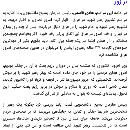
بر زور
در ادامه این مراسم،
هادی قاسمی
، رئیس سازمان بسیج دانشجویی، با اشاره به
مراسم تشییع رهبر شهید در عراق، اظهار کرد: امروز تصاویر و اخبار مربوط به
تشییع رهبر شهید و امام شهید را در عراق دنبال می‌کردم. پس از چند روز وداع
در تهران و قم، امروز در عراق نیز اتفاق بزرگی رقم خورد. اگر بخواهم جمع‌بندی
سخنانم را از همان ابتدا در یک جمله بیان کنم، باید بگویم یکی از مهم‌ترین
جلوه‌های کارنامه ۳۷ ساله رهبری ایشان را می‌توان در همین صحنه‌های امروز
عراق مشاهده کرد.
وی افزود: کشوری که هشت سال در دوران رژیم بعث با آن در جنگ بودیم،
امروز همان مردمی را در خود جای داده است که پیکر رهبر شهید را بر دوش
گرفته‌اند. شخصیتی که امروز میلیون‌ها نفر در نجف و کربلا او را تشییع کردند،
همان کسی است که روزی با سلاح بر دوش در برابر رژیم بعث جنگید. این
تحول، پدیده‌ای نیست که بتوان به سادگی از کنار آن گذشت.
رئیس سازمان بسیج دانشجویی گفت: باید بررسی کرد چگونه یک رهبر از
سخت‌ترین شرایط جنگ و تقابل، به جایگاهی می‌رسد که بر قلب‌های مردم
حکومت می‌کند. فاصله میان میدان نبرد تا تسخیر دل‌های ملت‌ها، مسیری
است که در شخصیت رهبر شهید قابل مطالعه است و این تنها یکی از ابعاد