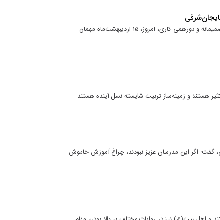
یجان‌شرقی
مدیران کل ادواری آموزش و پرورش استان آذربایجان شرقی در نشستی صمیمانه و دورهمی کاری، امروز، ۱۵ اردیبهشت‌ماه مهمان
ثیر هستند و زمینه‌ساز تربیت شایسته نسل آینده هستند.
ی، گفت: اگر این مدرسان عزیز نبودند، چراغ آموزش خاموش
کند و اهل بیت(ع) نیز در روایات مختلف بر والا بودن مقام