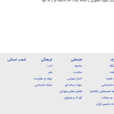
شهید مطهری را نشانه رفت، اما اندیشه او را نه تنها
رف
اجتماعی
فرهنگی
شعب استانی
گاه
جامعه
ادب
شه
سلامت
هنر
 علمیه
اخبار عمومی
جهاد و مقاومت
 اجتماعی
سواد رسانه ای
شبکه اجتماعی
ة المصطفی العالمیه
فعالیت‌های جهادی
 و مجلات
کودک و نوجوان
ت تفسیر قرآن