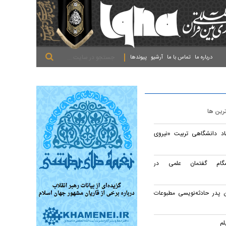
.
.
.
درباره ما
تماس با ما
آرشیو
پیوندها
ترین ها
اد دانشگاهی تربیت «نیروی
شگام گفتمان علمی در
 پدر حادثه‌نویسی مطبوعات
لم