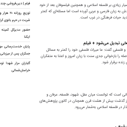
فیلم | دین‌فروشی چند
ار زیادی بر فلسفه اسلامی و همچنین فیلسوفان بعد از خود
ش به زبان فارسی و عربی آورده است اما مسئله‌ای که کمتر
جدید حیات فرهنگی در غرب است.
شربت در حرم بانوی کر
حضور مدیرکل کمیته ا
ایکنا
خی تبدیل می‌شود + فیلم
پایان خدمت‌رسانی م
 فلسفی گفت: ما میراث فلسفی خود را کمتر به مسائل
جمکران پس از میزبانی ا
له را بازخوانی جدی سنت با زبان امروز و اعتنا به متفکران
زنده برقرار شود.
گلباران مزار شهدا تو
خراسان‌شمالی
انی است که توانست میان عقل، شهود، فلسفه، عرفان و
س از گذشت بیش از هشت قرن همچنان در کانون پژوهش‌های
ر در فلسفه اسلامی به‌شمار می‌رود.
ت شیعی