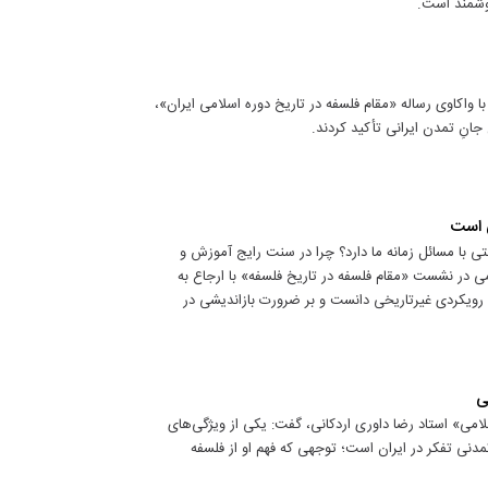
روشمند است.
 واکاوی رساله «مقام فلسفه در تاریخ دوره اسلامی ایران»،
جانِ تمدن ایرانی تأکید کردند.
ی است
ی با مسائل زمانه ما دارد؟ چرا در سنت رایج آموزش و
در نشست «مقام فلسفه در تاریخ فلسفه» با ارجاع به
 رویکردی غیرتاریخی دانست و بر ضرورت بازاندیشی در
ی
لامی» استاد رضا داوری اردکانی، گفت: یکی از ویژگی‌های
مدنی تفکر در ایران است؛ توجهی که فهم او از فلسفه