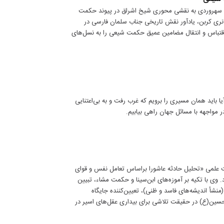
ین سهروردی به نقشی محوری شیخ اشراق در پیوند حکمت
هانری کربن، یادآور نقش تاریخی جناب سلمان فارسی در
اقتباس و انتقال مضامین عمیق حکمت شیعی را به نسل‌های
ا باید همان مسیری را برویم که غرب رفت و به بی‌اعتنایی
 مواجهه با مسائل جهان راهی بیابیم.
 علمی «تحلیل حادثه عاشورا براساس تعامل نفس و قوای
 وی با تکیه بر آموزه‌های ابن‌سینا و حکمت مشاء، تبیین
(منشأ اندیشه‌های فاسد و ظنی)، تعیین‌کننده جایگاه
م حسین(ع) در حقیقت تلاشی برای بیداری عقل‌های اسیر در