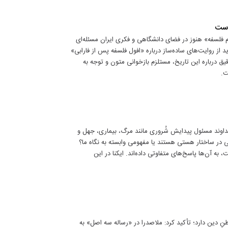
است
ام فلسفه» هنوز در فضای دانشگاهی و فکری ایران مسئله‌ای
 از روایت‌های ساده‌ساز درباره «افول فلسفه پس از فارابی»
قیق درباره این تاریخ، مستلزم بازخوانی متون و توجه به
ت.
خداوند مسئول پیدایش شُروری مانند مرگ، بیماری، جهل و
ی در ساختار هستی‌ هستند یا مفهومی وابسته به نگاه ما؟
ه آن‌ها پاسخ‌های متفاوتی داده‌اند. ایکنا در این
طنِ دین دارد؛ تأکید کرد: ملاصدرا در «رساله سه اصل» به