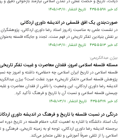
دیانت، تاریخ و حکمت عملی در تمدن اسلامی نیازمند بازخوانی دقیق و 
کد خبر: ۴۳۵۵۵۹۸ تاریخ انتشار : ۱۴۰۵/۰۳/۱۱
صورت‌بندی یک افق فلسفی در اندیشه‌ داوری اردکانی
در نشست علمی به مناسبت زادروز استاد رضا داوری اردکانی، پژوهشگران با
بر نقش بنیادین تفکر تاریخی در فهم سنت، تجدد و جایگاه فلسفه به‌عنوان 
کد خبر: ۴۳۵۵۵۱۳ تاریخ انتشار : ۱۴۰۵/۰۳/۱۱
بیژن عبدالکریمی:
مسئله فلسفه اسلامی امروز، فقدان معاصرت و غیبت تفکر تاریخ
فلسفه اسلامی در تاریخ ایران اسلامی چه «مقامی» داشته و امروز چه نسبت
پژوهش فلسفه اسلامی «تفکر تاریخی» مورد غفلت است؟ بیژن عبدالکریمی 
اندیشه رضا داوری اردکانی، این وضعیت را ناشی از فقدان معاصرت و غلبه
چیستی فلسفه اسلامی و نسبت آن با تاریخ و فرهنگ تأکید کرد.
کد خبر: ۴۳۵۵۴۲۸ تاریخ انتشار : ۱۴۰۵/۰۳/۱۱
درنگی در نسبت فلسفه با تاریخ و فرهنگ در اندیشه داوری اردکان
بک استاد دانشگاه با اشاره به اهمیت کتاب «مقام فلسفه در تاریخ دوره اس
برجسته اندیشه رضا داوری اردکانی، توجه او به زمینه تاریخی، فرهنگی و ت
اسلامی را از تلقی صرفاً آموزشی و نقلی متمایز می‌کند.