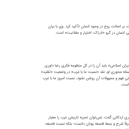
بر اصالت روح در وجود انسان تأکید کرد. وی با بیان
ی انسان در گرو «ادراک، اختیار و عقلانیت» است.
 ایران اسلامی» باید آن را در کل منظومه فکری رضا داوری
سئله محوری او، نقد «نسبت ما با غرب» در وضعیت «تقلید»
ستی فهم و مجهولات آن روشن نشود، نسبت امروز ما با غرب
 است.
 اردکانی گفت: نمی‌توان تجربه تاریخی غرب را معیار
رفاً شرح و بسط فلسفه یونان دانست؛ بلکه نسبت فلسفه،