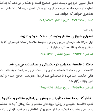
دنبال تبیین خروجی زیست دینی صحیح است و هشدار می‌دهد که بد‌اخلاقی
اسارت در حب جاه و دنیاست. او یادآوری کرد اصل دین، آخرت‌خواهی است
هیاهوی ظواهر گم خواهد شد.
کد خبر: ۴۳۵۳۷۱۸ تاریخ انتشار : ۱۴۰۵/۰۳/۰۲
یادداشت
صدرای شیرازی؛ معمار وجود در ساحت خرد و شهود
اول خردادماه، فرصتی برای بازخوانی اندیشه‌ ملاصدراست؛ فیلسوفی که با 
عرفانی پیوندی ناگسستنی برقرار کرد.
کد خبر: ۴۳۵۳۶۱۶ تاریخ انتشار : ۱۴۰۵/۰۳/۰۱
«امتداد فلسفه صدرایی در حکمرانی و سیاست» بررسی شد
نشست علمی «امتداد فلسفه صدرایی در حکمرانی و سیاست» به مناسبت ب
عالی حکمت اسلامی و با سخنرانی عبدالرسول عبودیت، حجج اسلام و المسلم
امینی‌نژاد برگزار شد.
کد خبر: ۴۳۵۳۶۰۸ تاریخ انتشار : ۱۴۰۵/۰۳/۰۱
انتشار کتاب «فلسفه تطبیقی و روش؛ رویه‌های معاصر و امکان‌ها
کتاب «فلسفه تطبیقی و روش؛ رویه‌های معاصر و امکان‌های آینده» منتشر 
به بررسی وضعیت کنونی، چالش‌های روش‌شناختی و چشم‌اندازهای آینده ف