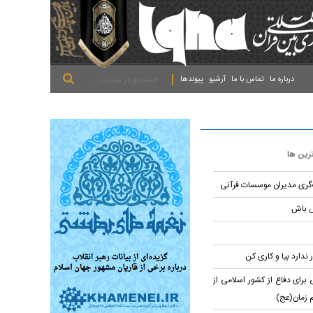
.
.
.
درباره ما
تماس با ما
آرشیو
پیوندها
ترین ها
ه‌گری مدیران موسسات قرآنی
ش باش
 ندارد بیا و کاری کن
برای دفاع از کشور اسلامی از
م زمان(عج)