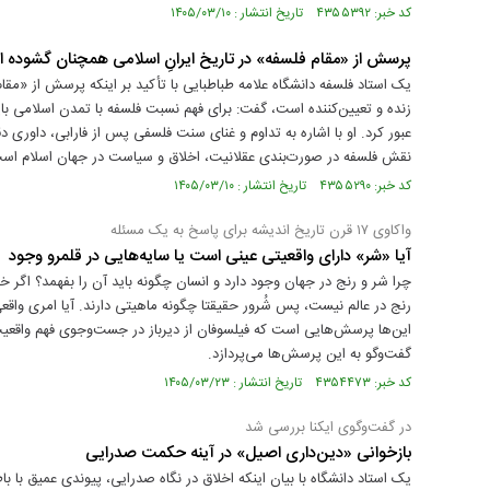
کد خبر: ۴۳۵۵۳۹۲ تاریخ انتشار : ۱۴۰۵/۰۳/۱۰
پرسش از «مقام فلسفه» در تاریخ ایرانِ اسلامی همچنان گشوده 
یک استاد فلسفه دانشگاه علامه طباطبایی با تأکید بر اینکه پرسش از «مق
زنده و تعیین‌کننده است، گفت: برای فهم نسبت فلسفه با تمدن اسلامی باید
عبور کرد. او با اشاره به تداوم و غنای سنت فلسفی پس از فارابی، داوری د
نقش فلسفه در صورت‌بندی عقلانیت، اخلاق و سیاست در جهان اسلام اس
کد خبر: ۴۳۵۵۲۹۰ تاریخ انتشار : ۱۴۰۵/۰۳/۱۰
واکاوی ۱۷ قرن تاریخ اندیشه برای پاسخ به یک مسئله
آیا «شر» دارای واقعیتی عینی است یا سایه‌هایی در قلمرو وجود
چرا شر و رنج در جهان وجود دارد و انسان چگونه باید آن را بفهمد؟ اگر 
رنج در عالم نیست، پس شُرور حقیقتا چگونه ماهیتی دارند. آیا امری واقع
این‌ها پرسش‌هایی است که فیلسوفان از دیرباز در جست‌وجوی فهم واقعیت، ب
گفت‌وگو به این پرسش‌ها می‌پردازد.
کد خبر: ۴۳۵۴۴۷۳ تاریخ انتشار : ۱۴۰۵/۰۳/۲۳
در گفت‌وگوی ایکنا بررسی شد
بازخوانی «دین‌داری اصیل» در آینه‌ حکمت صدرایی
یک استاد دانشگاه با بیان اینکه اخلاق در نگاه صدرایی، پیوندی عمیق با با