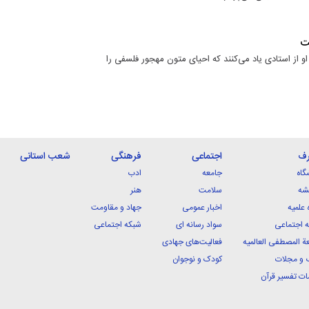
ت
از استادی یاد می‌کنند که احیای متون مهجور فلسفی را
رف
اجتماعی
فرهنگی
شعب استانی
گاه
جامعه
ادب
شه
سلامت
هنر
 علمیه
اخبار عمومی
جهاد و مقاومت
 اجتماعی
سواد رسانه ای
شبکه اجتماعی
ة المصطفی العالمیه
فعالیت‌های جهادی
 و مجلات
کودک و نوجوان
ت تفسیر قرآن