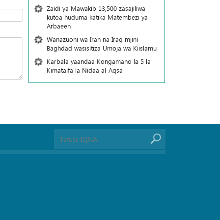
Zaidi ya Mawakib 13,500 zasajiliwa
kutoa huduma katika Matembezi ya
Arbaeen
Wanazuoni wa Iran na Iraq mjini
Baghdad wasisitiza Umoja wa Kiislamu
Karbala yaandaa Kongamano la 5 la
Kimataifa la Nidaa al-Aqsa