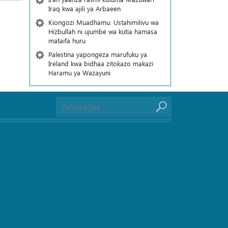
Iraq kwa ajili ya Arbaeen
Kiongozi Muadhamu: Ustahimilivu wa
Hizbullah ni ujumbe wa kutia hamasa
mataifa huru
Palestina yapongeza marufuku ya
Ireland kwa bidhaa zitokazo makazi
Haramu ya Wazayuni