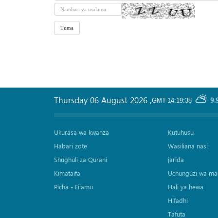
Thursday 06 August 2026
,
9.
GMT-14:19:38
Ukurasa wa kwanza
Kutuhusu
Habari zote
Wasiliana nasi
Shughuli za Qurani
jarida
Kimataifa
Uchunguzi wa ma
Picha‎ - Filamu‎
Hali ya hewa
Hifadhi
Tafuta