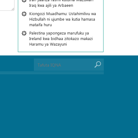
Iraq kwa ajili ya Arbaeen
Kiongozi Muadhamu: Ustahimilivu wa
Hizbullah ni ujumbe wa kutia hamasa
mataifa huru
Palestina yapongeza marufuku ya
Ireland kwa bidhaa zitokazo makazi
Haramu ya Wazayuni