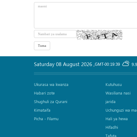
Saturday 08 August 2026
,
9.
GMT-00:19:39
Ukurasa wa kwanza
Kutuhusu
Habari zote
Wasiliana nasi
Shughuli za Qurani
jarida
Kimataifa
Uchunguzi wa ma
Picha‎ - Filamu‎
Hali ya hewa
Hifadhi
Tafuta