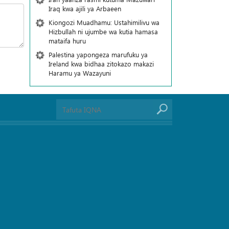
Iraq kwa ajili ya Arbaeen
Kiongozi Muadhamu: Ustahimilivu wa
Hizbullah ni ujumbe wa kutia hamasa
mataifa huru
Palestina yapongeza marufuku ya
Ireland kwa bidhaa zitokazo makazi
Haramu ya Wazayuni