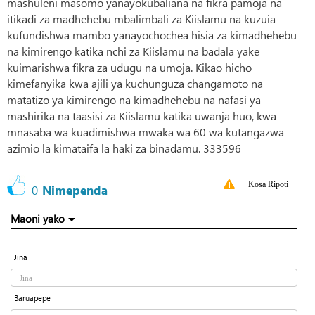
mashuleni masomo yanayokubaliana na fikra pamoja na
itikadi za madhehebu mbalimbali za Kiislamu na kuzuia
kufundishwa mambo yanayochochea hisia za kimadhehebu
na kimirengo katika nchi za Kiislamu na badala yake
kuimarishwa fikra za udugu na umoja. Kikao hicho
kimefanyika kwa ajili ya kuchunguza changamoto na
matatizo ya kimirengo na kimadhehebu na nafasi ya
mashirika na taasisi za Kiislamu katika uwanja huo, kwa
mnasaba wa kuadimishwa mwaka wa 60 wa kutangazwa
azimio la kimataifa la haki za binadamu. 333596
Kosa Ripoti
0
Nimependa
Maoni yako
Jina
Baruapepe