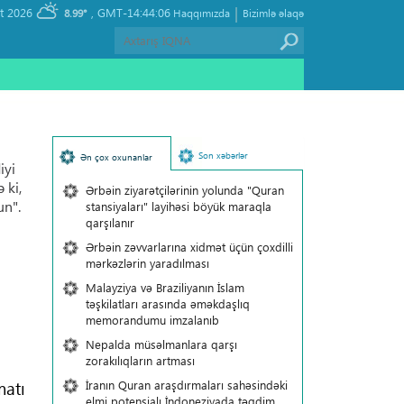
|
, Sunday 09 August 2026
GMT-14:44:06
8.99°
Haqqımızda
Bizimlə əlaqə
Son xəbərlər
Ən çox oxunanlar
iyi
 ki,
Ərbəin ziyarətçilərinin yolunda "Quran
un".
stansiyaları" layihəsi böyük maraqla
qarşılanır
Ərbəin zəvvarlarına xidmət üçün çoxdilli
mərkəzlərin yaradılması
Malayziya və Braziliyanın İslam
təşkilatları arasında əməkdaşlıq
memorandumu imzalanıb
Nepalda müsəlmanlara qarşı
zorakılıqların artması
matı
İranın Quran araşdırmaları sahəsindəki
elmi potensialı İndoneziyada təqdim