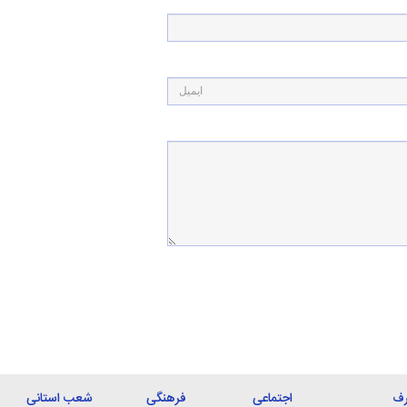
رف
اجتماعی
فرهنگی
شعب استانی