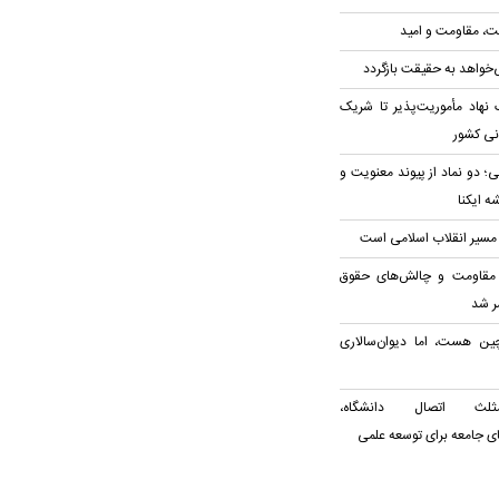
قت، مقاومت و امید
‌خواهد به حقیقت بازگردد
نهاد مأموریت‌پذیر تا شریک
نی کشور
؛ دو نماد از پیوند معنویت و
 ایکنا
م مسیر انقلاب اسلامی است
 مقاومت و چالش‌های حقوق
ر شد
 هست، اما دیوان‌سالاری
ثلث اتصال دانشگاه،
های جامعه برای توسعه علمی