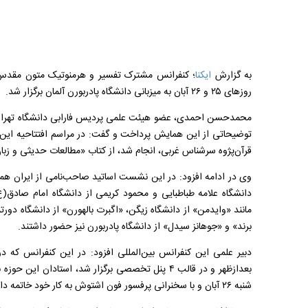
به گزارش
ایکنا
روزهای ۲۵ و ۲۶ آبان به میزبانی دانشگاه پادربورن آلمان برگزار شد.
محمدحسن احمدی، عضو هیئت علمی پردیس فارابی دانشگاه تهران 
توضیحاتی از این همایش پرداخت و گفت: در مراسم افتتاحیه این
‌قرآن‌پژوه سرشناس غربی، انجام شد، از کتاب «مطالعات حدیثی و زبان
وی در ادامه افزود: در این نشست اساتید صاحب‌نامی از ایران هم
دانشگاه علامه طباطبایی و محمود کریمی از دانشگاه امام صادق
مانند «وایدمن» از دانشگاه زیگن، «اگبرت بالهورن» از دانشگاه دورتم
برند» و «جوهانز سیدل» از دانشگاه پادربورن نیز حضور داشتند.
بعدازظهر و در قالب ۴ پنل تخصصی برگزار شد، استادان ا
شنبه ۲۶ آبان و با سخنرانی پرفسور فون اشتوش به کار خود خاتمه داد.