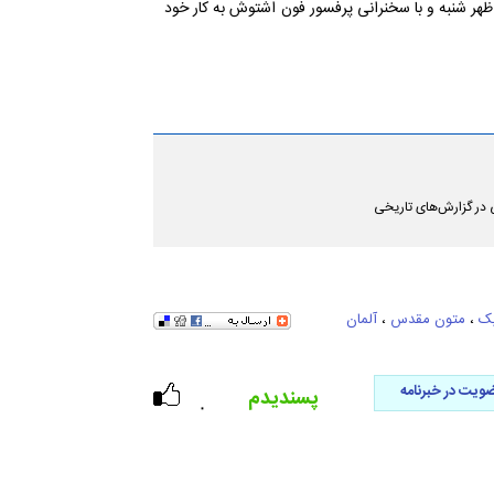
ر شنبه و با سخنرانی پرفسور فون اشتوش به کار خود
ی در گزارش‌های تاریخی
یک
،
متون مقدس
،
آلمان
ویت در خبرنامه
پسندیدم
۰