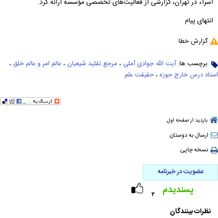
اسراء در تهران، گزارشی از فعالیت‌های تخصصی مؤسسه ارائه کرد.
انتهای پیام
گزارش خطا
برچسب ها:
آیت الله جوادی آملی
،
مرجع تقلید شیعیان
،
عالم امر و عالم خلق
،
استاد درس خارج حوزه
،
حقیقت علم
بازدید از صفحه اول
ارسال به دوستان
نسخه چاپی
عضویت در خبرنامه
پسندیدم
۲
نظرات بینندگان