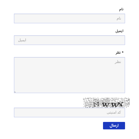
نام
ایمیل
* نظر