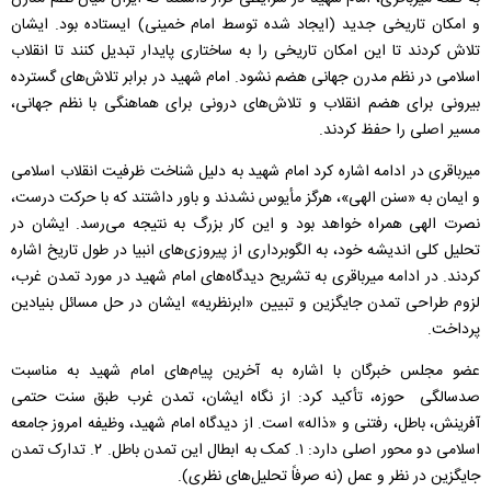
و امکان تاریخی جدید (ایجاد شده توسط امام خمينی) ایستاده بود. ایشان
تلاش کردند تا این امکان تاریخی را به ساختاری پایدار تبدیل کنند تا انقلاب
اسلامی در نظم مدرن جهانی هضم نشود. امام شهید در برابر تلاش‌های گسترده
بیرونی برای هضم انقلاب و تلاش‌های درونی برای هماهنگی با نظم جهانی،
مسیر اصلی را حفظ کردند.
میرباقری در ادامه اشاره کرد امام شهید به دلیل شناخت ظرفیت انقلاب اسلامی
و ایمان به «سنن الهی»، هرگز مأیوس نشدند و باور داشتند که با حرکت درست،
نصرت الهی همراه خواهد بود و این کار بزرگ به نتیجه می‌رسد. ایشان در
تحلیل کلی اندیشه خود، به الگوبرداری از پیروزی‌های انبیا در طول تاریخ اشاره
کردند. در ادامه میرباقری به تشریح دیدگاه‌های امام شهید در مورد تمدن غرب،
لزوم طراحی تمدن جایگزین و تبیین «ابرنظریه» ایشان در حل مسائل بنیادین
پرداخت.
عضو مجلس خبرگان با اشاره به آخرین پیام‌های امام شهید به مناسبت‌
صدسالگی حوزه، تأکید کرد: از نگاه ایشان، تمدن غرب طبق سنت حتمی
آفرینش، باطل، رفتنی و «ذاله» است. از دیدگاه امام شهید، وظیفه امروز جامعه
اسلامی دو محور اصلی دارد: ۱. کمک به ابطال این تمدن باطل. ۲. تدارک تمدن
جایگزین در نظر و عمل (نه صرفاً تحلیل‌های نظری).