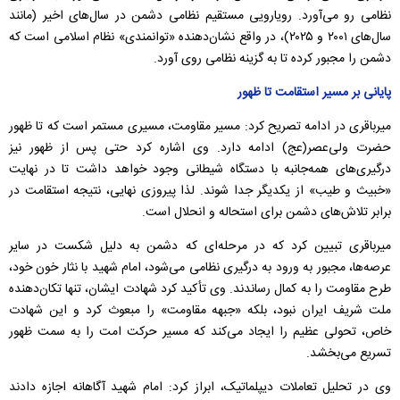
نظامی رو می‌آورد. رویارویی مستقیم نظامی دشمن در سال‌های اخیر (مانند
سال‌های ۲۰۰۱ و ۲۰۲۵)، در واقع نشان‌دهنده «توانمندی» نظام اسلامی است که
دشمن را مجبور کرده تا به گزینه نظامی روی آورد.
پایانی بر مسیر استقامت تا ظهور
میرباقری در ادامه تصریح کرد: مسیر مقاومت، مسیری مستمر است که تا ظهور
حضرت ولی‌عصر(عج) ادامه دارد. وی اشاره کرد حتی پس از ظهور نیز
درگیری‌های همه‌جانبه با دستگاه شیطانی وجود خواهد داشت تا در نهایت
«خبیث و طیب» از یکدیگر جدا شوند. لذا پیروزی نهایی، نتیجه استقامت در
برابر تلاش‌های دشمن برای استحاله و انحلال است.
میرباقری تبیین کرد که در مرحله‌ای که دشمن به دلیل شکست در سایر
عرصه‌ها، مجبور به ورود به درگیری نظامی می‌شود، امام شهید با نثار خون خود،
طرح مقاومت را به کمال رساندند. وی تأکید کرد شهادت ایشان، تنها تکان‌دهنده
ملت شریف ایران نبود، بلکه «جبهه مقاومت» را مبعوث کرد و این شهادت
خاص، تحولی عظیم را ایجاد می‌کند که مسیر حرکت امت را به سمت ظهور
تسریع می‌بخشد.
وی در تحلیل تعاملات دیپلماتیک، ابراز کرد: امام شهید آگاهانه اجازه دادند