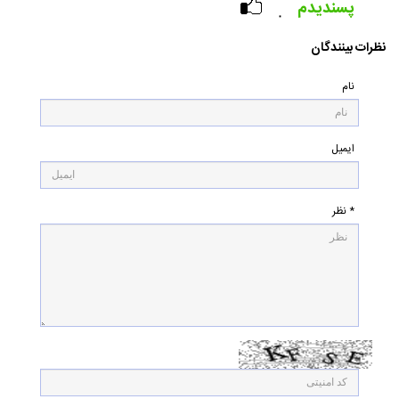
پسندیدم
۰
نظرات بینندگان
نام
ایمیل
* نظر