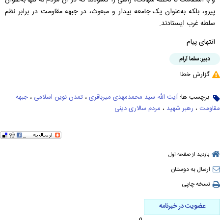
پیرو، بلکه به‌عنوان یک جامعه بیدار و مبعوث، در جبهه مقاومت در برابر نظم
سلطه غرب ایستادند.
انتهای پیام
دبیر:
سلما آرام
گزارش خطا
برچسب ها:
آیت الله سید محمدمهدی میرباقری
،
تمدن نوین اسلامی
،
جبهه
مقاومت
،
رهبر شهید
،
مردم سالاری دینی
بازدید از صفحه اول
ارسال به دوستان
نسخه چاپی
عضویت در خبرنامه