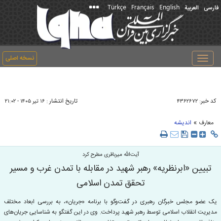
Türkçe
Français
English
فارسی
العربیة
نسخه اصلی
Toggle
navigation
کد خبر:
تاریخ انتشار :
۴۳۶۲۶۷۲
۱۶ تير ۱۴۰۵ - ۲۱:۰۲
»
معارف
اندیشه
آیت‌الله میرباقری مطرح کرد
تبیین «ابرنظریه» رهبر شهید در مقابله با تمدن غرب و مسیر
تحقق تمدن اسلامی
یک عضو مجلس خبرگان رهبری در گفت‌وگو با برنامه «جریان»، به بررسی ابعاد مختلف
مدیریت انقلاب اسلامی توسط رهبر شهید پرداخت. وی در این گفتگو به شناسایی جریان‌های