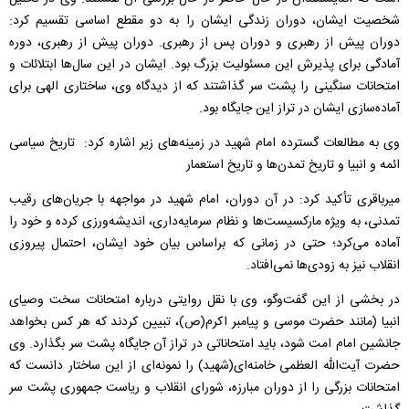
شخصیت ایشان، دوران زندگی ایشان را به دو مقطع اساسی تقسیم کرد:
دوران پیش از رهبری و دوران پس از رهبری. دوران پیش از رهبری، دوره
آمادگی برای پذیرش این مسئولیت بزرگ بود. ایشان در این سال‌ها ابتلائات و
امتحانات سنگینی را پشت سر گذاشتند که از دیدگاه وی، ساختاری الهی برای
آماده‌سازی ایشان در تراز این جایگاه بود.
وی به مطالعات گسترده امام شهید در زمینه‌های زیر اشاره کرد: تاریخ سیاسی
ائمه و انبیا و تاریخ تمدن‌ها و تاریخ استعمار
میرباقری تأکید کرد: در آن دوران، امام شهید در مواجهه با جریان‌های رقیب
تمدنی، به‌ ویژه مارکسیست‌ها و نظام سرمایه‌داری، اندیشه‌ورزی کرده و خود را
آماده می‌کرد؛ حتی در زمانی که براساس بیان خود ایشان، احتمال پیروزی
انقلاب نیز به زودی‌ها نمی‌افتاد.
در بخشی از این گفت‌وگو، وی با نقل روایتی درباره امتحانات سخت وصیای
انبیا (مانند حضرت موسی و پیامبر اکرم(ص)، تبیین کردند که هر کس بخواهد
جانشین امام امت شود، باید امتحاناتی در تراز آن جایگاه پشت سر بگذارد. وی
حضرت آیت‌الله العظمی خامنه‌ای(شهید) را نمونه‌ای از این ساختار دانست که
امتحانات بزرگی را از دوران مبارزه، شورای انقلاب و ریاست جمهوری پشت سر