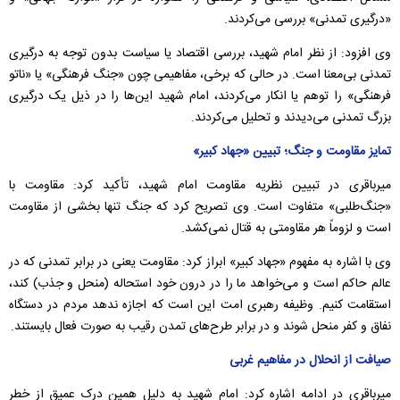
«درگیری تمدنی» بررسی می‌کردند.
وی افزود: از نظر امام شهید، بررسی اقتصاد یا سیاست بدون توجه به درگیری
تمدنی بی‌معنا است. در حالی که برخی، مفاهیمی چون «جنگ فرهنگی» یا «ناتو
فرهنگی» را توهم یا انکار می‌کردند، امام شهید این‌ها را در ذیل یک درگیری
بزرگ تمدنی می‌دیدند و تحلیل می‌کردند.
تمایز مقاومت و جنگ؛ تبیین «جهاد کبیر»
میرباقری در تبیین نظریه مقاومت امام شهید، تأکید کرد: مقاومت با
«جنگ‌طلبی» متفاوت است. وی تصریح کرد که جنگ تنها بخشی از مقاومت
است و لزوماً هر مقاومتی به قتال نمی‌کشد.
وی با اشاره به مفهوم «جهاد کبیر» ابراز کرد: مقاومت یعنی در برابر تمدنی که در
عالم حاکم است و می‌خواهد ما را در درون خود استحاله (منحل و جذب) کند،
استقامت کنیم. وظیفه رهبری امت این است که اجازه ندهد مردم در دستگاه
نفاق و کفر منحل شوند و در برابر طرح‌های تمدن رقیب به صورت فعال بایستند.
صیافت از انحلال در مفاهیم غربی
میرباقری در ادامه اشاره کرد: امام شهید به دلیل همین درک عمیق از خطر