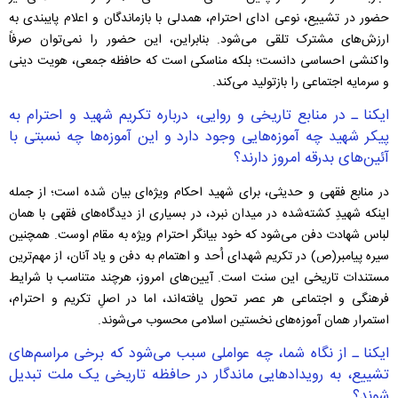
حضور در تشییع، نوعی ادای احترام، همدلی با بازماندگان و اعلام پایبندی به
ارزش‌های مشترک تلقی می‌شود. بنابراین، این حضور را نمی‌توان صرفاً
واکنشی احساسی دانست؛ بلکه مناسکی است که حافظه جمعی، هویت دینی
و سرمایه اجتماعی را بازتولید می‌کند.
ایکنا ـ در منابع تاریخی و روایی، درباره تکریم شهید و احترام به
پیکر شهید چه آموزه‌هایی وجود دارد و این آموزه‌ها چه نسبتی با
آئین‌های بدرقه امروز دارند؟
در منابع فقهی و حدیثی، برای شهید احکام ویژه‌ای بیان شده است؛ از جمله
اینکه شهیدِ کشته‌شده در میدان نبرد، در بسیاری از دیدگاه‌های فقهی با همان
لباس شهادت دفن می‌شود که خود بیانگر احترام ویژه به مقام اوست. همچنین
سیره پیامبر(ص) در تکریم شهدای اُحد و اهتمام به دفن و یاد آنان، از مهم‌ترین
مستندات تاریخی این سنت است. آیین‌های امروز، هرچند متناسب با شرایط
فرهنگی و اجتماعی هر عصر تحول یافته‌اند، اما در اصلِ تکریم و احترام،
استمرار همان آموزه‌های نخستین اسلامی محسوب می‌شوند.
ایکنا ـ از نگاه شما، چه عواملی سبب می‌شود که برخی مراسم‌های
تشییع، به رویدادهایی ماندگار در حافظه تاریخی یک ملت تبدیل
شوند؟