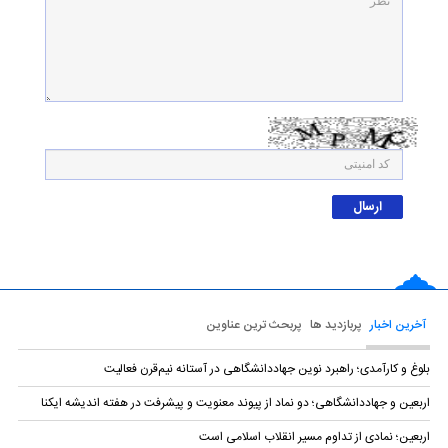
آخرین اخبار
پربازدید ها
پربحث ترین عناوین
بلوغ و کارآمدی؛ راهبرد نوین جهاددانشگاهی در آستانه نیم‌قرن فعالیت
اربعین و جهاددانشگاهی؛ دو نماد از پیوند معنویت و پیشرفت در هفته اندیشه ایکنا
اربعین؛ نمادی از تداوم مسیر انقلاب اسلامی است