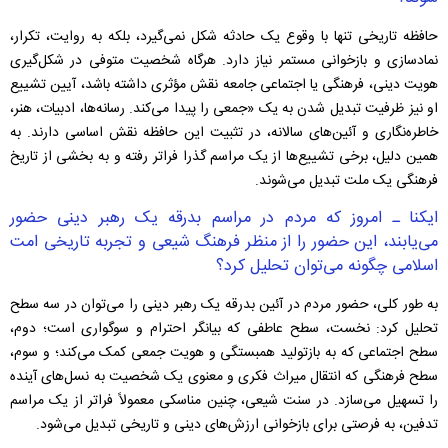
حافظه تاریخی تنها با وقوع یک حادثه شکل نمی‌گیرد، بلکه به روایت، تکرار،
نمادسازی و بازخوانی مستمر نیاز دارد. هرگاه شخصیت متوفی در شکل‌گیری
هویت دینی، فرهنگی یا اجتماعی جامعه نقش مؤثری داشته باشد، آیین تشییع
او نیز ظرفیت تبدیل شدن به یک «جمعی را پیدا می‌کند. رسانه‌ها، ادبیات، هنر،
خاطره‌نگاری و آئین‌های سالانه، در تثبیت این حافظه نقش اساسی دارند. به
همین دلیل، برخی تشییع‌ها از یک مراسم گذرا فراتر رفته و به بخشی از تاریخ
فرهنگی یک ملت تبدیل می‌شوند.
ایکنا ـ امروز که مردم در مراسم بدرقه یک رهبر دینی حضور
می‌یابند، این حضور را از منظر فرهنگ شیعی و تجربه تاریخی امت
اسلامی چگونه می‌توان تحلیل کرد؟
به طور کلی، حضور مردم در آئین بدرقه یک رهبر دینی را می‌توان در سه سطح
تحلیل کرد: نخست، سطح عاطفی که بیانگر احترام و سوگواری است؛ دوم،
سطح اجتماعی که به بازتولید همبستگی و هویت جمعی کمک می‌کند؛ و سوم،
سطح فرهنگی که انتقال میراث فکری و معنوی یک شخصیت به نسل‌های آینده
را تسهیل می‌سازد. در سنت شیعی، چنین مناسکی معمولاً فراتر از یک مراسم
تدفین، به فرصتی برای بازخوانی ارزش‌های دینی و تاریخی تبدیل می‌شود.