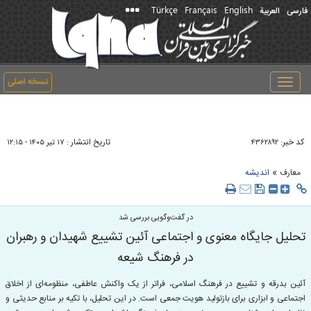
Türkçe
Français
English
فارسی
العربیة
نسخه اصلی
Toggle
navigation
کد خبر:
تاریخ انتشار :
۴۳۶۲۸۹۲
۱۷ تير ۱۴۰۵ - ۱۲:۱۵
»
معارف
اندیشه
در گفت‌وگویی بررسی شد
تحلیل جایگاه معنوی و اجتماعی آئین تشییع شهیدان و رهبران
در فرهنگ شیعه
آئین بدرقه و تشییع در فرهنگ اسلامی، فراتر از یک واکنش عاطفی، منظومه‌ای از اخلاق
اجتماعی و ابزاری برای بازتولید هویت جمعی است. در این تحلیل، با تکیه بر منابع حدیثی و