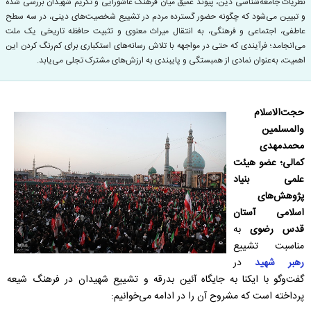
نظریات جامعه‌شناسی دین، پیوند عمیق میان فرهنگ عاشورایی و تکریم شهیدان بررسی شده
و تبیین می‌شود که چگونه حضور گسترده مردم در تشییع شخصیت‌های دینی، در سه سطح
عاطفی، اجتماعی و فرهنگی، به انتقال میراث معنوی و تثبیت حافظه تاریخی یک ملت
می‌انجامد؛ فرآیندی که حتی در مواجهه با تلاش رسانه‌های استکباری برای کم‌رنگ کردن این
اهمیت، به‌عنوان نمادی از همبستگی و پایبندی به ارزش‌های مشترک تجلی می‌یابد.
حجت‌الاسلام
والمسلمین
محمدمهدی
کمالی؛ عضو هیئت
علمی بنیاد
پژوهش‌های
اسلامی آستان
قدس رضوی
به
مناسبت تشییع
رهبر شهید
در
گفت‌وگو با ایکنا به جایگاه آئین بدرقه و تشییع شهیدان در فرهنگ شیعه
پرداخته است که مشروح آن را در ادامه می‌خوانیم: