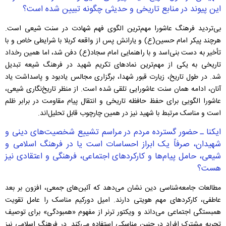
این پیوند در منابع تاریخی و حدیثی چگونه تبیین شده است؟
بی‌تردید فرهنگ عاشورا مهم‌ترین الگوی فهم شهادت در سنت شیعی است.
هرچند پیکر امام حسین(ع) و یارانش پس از واقعه کربلا با شرایطی خاص و با
تأخیر به دست بنی‌اسد و با راهنمایی امام سجاد(ع) دفن شد، اما همین رخداد
تاریخی به یکی از مهم‌ترین نمادهای تکریم شهید در فرهنگ شیعه تبدیل
شد. در طول تاریخ، زیارت قبور شهدا، برگزاری مجالس یادبود و پاسداشت یاد
آنان، ادامه همان سنت عاشورایی تلقی شده است. از منظر تاریخ‌نگاری شیعی،
عاشورا الگویی برای حفظ حافظه تاریخی و انتقال پیام مقاومت در برابر ظلم
است و مناسک مرتبط با شهید نیز در همین چارچوب قابل تحلیل‌اند.
ایکنا ـ حضور گسترده مردم در مراسم تشییع شخصیت‌های دینی و
شهیدان، صرفاً یک ابراز احساسات است یا در فرهنگ اسلامی و
شیعی، حامل پیام‌ها و کارکردهای اجتماعی، فرهنگی و اعتقادی نیز
هست؟
مطالعات جامعه‌شناسی دین نشان می‌دهد که آئین‌های جمعی، افزون بر بعد
عاطفی، کارکردهای مهم هویتی دارند. امیل دورکیم مناسک را عامل تقویت
همبستگی اجتماعی می‌داند و ویکتور ترنر از مفهوم «همبودگی» برای توصیف
تجربه مشترک افراد در چنین مناسکی استفاده می‌کند. در فرهنگ اسلامی نیز