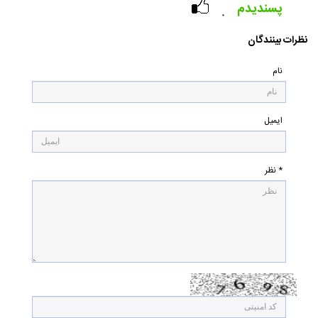
پسندیدم
۰
نظرات بینندگان
نام
ایمیل
* نظر