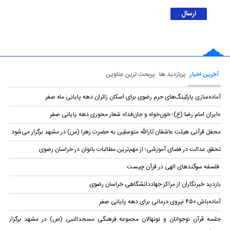
آخرین اخبار
پربازدید ها
پربحث ترین عناوین
آماده‌سازی پارکینگ‌های حرم رضوی برای اسکان زائران دهه پایانی ماه صفر
«ایران امام رضا (ع)؛ خون‌خواه و جان‌فدا» شعار محوری دهه پایانی صفر
محفل قرآنی هیئت عاشقان ثارالله متوسلین به حضرت زهرا (س) در مشهد برگزار می‌شود
تحقق عدالت در فضای آموزشی؛ از مهم‌ترین مطالبات بانوان در خراسان رضوی
فلسفه سوگندهای الهی در قرآن چیست
بازدید خبرنگاران از مراکز جهاددانشگاهی خراسان رضوی
آماده‌باش ۴۵۰ نیروی درمانی برای دهه پایانی صفر
جلسه قرآن نوجوانان و نونهالان مجموعه فرهنگی مسجد‌النبی (ص) در مشهد برگزار