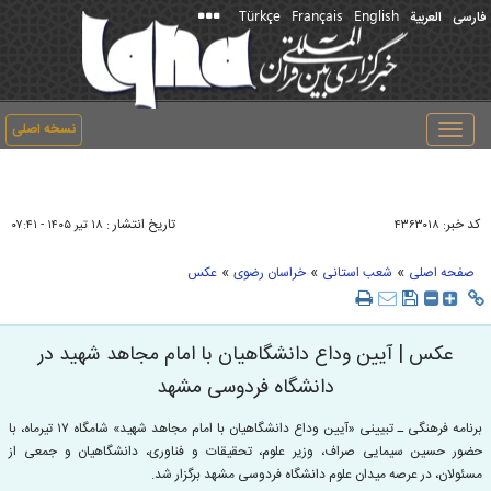
Türkçe
Français
English
فارسی
العربیة
نسخه اصلی
Toggle
navigation
کد خبر:
تاریخ انتشار :
۴۳۶۳۰۱۸
۱۸ تير ۱۴۰۵ - ۰۷:۴۱
»
»
»
صفحه اصلی
شعب استانی
خراسان رضوی
عکس
عکس | آیین وداع دانشگاهیان با امام مجاهد شهید در
دانشگاه فردوسی مشهد
برنامه فرهنگی ـ تبیینی «آیین وداع دانشگاهیان با امام مجاهد شهید» شامگاه ۱۷ تیرماه، با
حضور حسین سیمایی صراف، وزیر علوم، تحقیقات و فناوری، دانشگاهیان و جمعی از
مسئولان، در عرصه میدان علوم دانشگاه فردوسی مشهد برگزار شد.