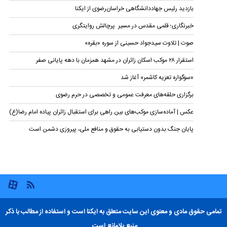
بازدید رئیس جهاددانشگاهی خراسان‌رضوی از ایکنا
خبرنگاری؛ قلمی مقدس در مسیر پرچالش روایتگری
صوت | تلاوت سیدجواد حسینی از سوره‌ «بقره»
استقرار ۲۸ موکب اسکان زائران در مشهد همزمان با دهه پایانی صفر
«سوگواره تعزیه کاشمر» آغاز شد
برگزاری حلقه‌های معرفت عمومی و تخصصی در حرم رضوی
عکس | آماده‌سازی موکب‌های بین راهی برای استقبال زائران پیاده امام رضا(ع)
پایان جنگ بدون دستیابی به حقوق و منافع ملی، پیروزی دشمن است
تمامی حقوق مادی و معنوی این سایت متعلق به ایکنا است و استفاده از مطالب با ذکر
منبع بلامانع است.