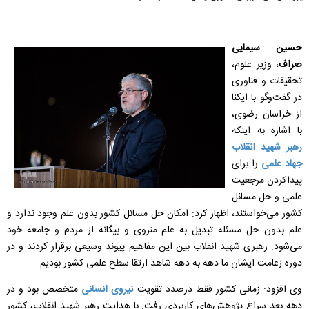
حسین سیمایی
صراف
، وزیر علوم،
تحقیقات و فناوری
در گفت‌وگو با ایکنا
از خراسان رضوی،
با اشاره به اینکه
رهبر شهید انقلاب
جهاد علمی
را برای
پیداکردن مرجعیت
علمی و حل مسائل
کشور می‌خواستند، اظهار کرد: امکان حل مسائل کشور بدون علم وجود ندارد و
علم بدون حل مسئله تبدیل به علم منزوی و بیگانه از مردم و جامعه خود
می‌شود. رهبری شهید انقلاب بین این مفاهیم پیوند وسیعی برقرار کردند و در
دوره زعامت ایشان ما دهه به دهه شاهد ارتقا سطح علمی کشور بودیم‌‌.
وی افزود: زمانی کشور فقط درصدد تقویت
نیروی انسانی
متخصص بود و در
دهه بعد سراغ پژوهش‌های کاربردی رفت. با هدایت رهبر شهید انقلاب، کشور