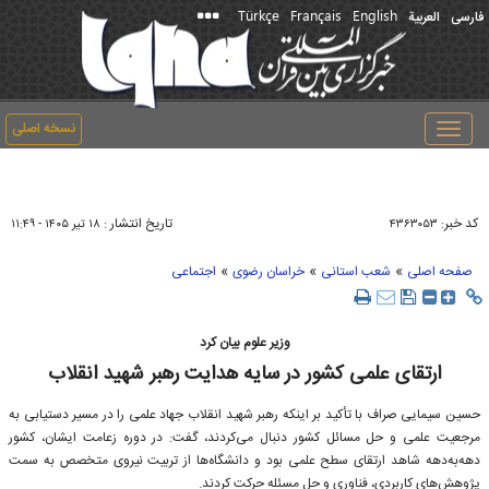
Türkçe
Français
English
فارسی
العربیة
نسخه اصلی
Toggle
navigation
کد خبر:
تاریخ انتشار :
۴۳۶۳۰۵۳
۱۸ تير ۱۴۰۵ - ۱۱:۴۹
»
»
»
صفحه اصلی
شعب استانی
خراسان رضوی
اجتماعی
وزیر علوم بیان کرد
ارتقای علمی کشور در سایه هدایت رهبر شهید انقلاب
حسین سیمایی صراف با تأکید بر اینکه رهبر شهید انقلاب جهاد علمی را در مسیر دستیابی به
مرجعیت علمی و حل مسائل کشور دنبال می‌کردند، گفت: در دوره زعامت ایشان، کشور
دهه‌به‌دهه شاهد ارتقای سطح علمی بود و دانشگاه‌ها از تربیت نیروی متخصص به سمت
پژوهش‌های کاربردی، فناوری و حل مسئله حرکت کردند.