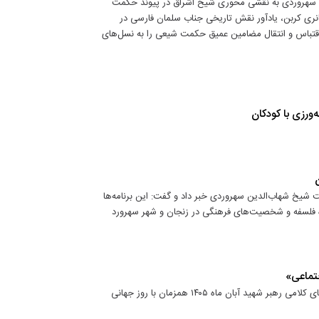
ین سهروردی به نقشی محوری شیخ اشراق در پیوند حکمت
هانری کربن، یادآور نقش تاریخی جناب سلمان فارسی در
اقتباس و انتقال مضامین عمیق حکمت شیعی را به نسل‌های
ورزی با کودکان
ت شیخ شهاب‌الدین سهروردی خبر داد و گفت: این برنامه‌ها
ه فلسفه و شخصیت‌های فرهنگی در زنجان و شهر سهرورد
جتماعی»
همایش ملی «فلسفه کلام اجتماعی» با محوریت بررسی و تبیین اندیشه‌های کلامی رهبر شهید آبان ماه ۱۴۰۵ همزمان با روز جهانی