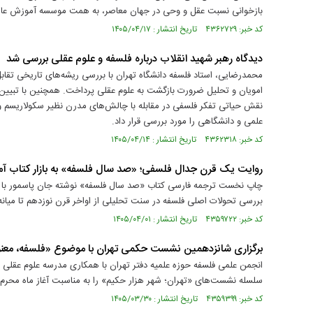
بازخوانی نسبت عقل و وحی در جهان معاصر، به همت موسسه آموزش عالی 
کد خبر: ۴۳۶۲۷۲۹ تاریخ انتشار : ۱۴۰۵/۰۴/۱۷
دیدگاه رهبر شهید انقلاب درباره فلسفه و علوم عقلی بررسی شد
محمدرضایی، استاد فلسفه دانشگاه تهران با بررسی ریشه‌های تاریخی تقابل
امویان و تحلیل ضرورت بازگشت به علوم عقلی پرداخت. همچنین با تبیین دی
نقش حیاتی تفکر فلسفی در مقابله با چالش‌های مدرن نظیر سکولاریسم و ل
علمی و دانشگاهی را مورد بررسی قرار داد.
کد خبر: ۴۳۶۲۳۱۸ تاریخ انتشار : ۱۴۰۵/۰۴/۱۴
روایت یک قرن جدال فلسفی؛ «صد سال فلسفه» به بازار کتاب آم
چاپ نخست ترجمه فارسی کتاب «صد سال فلسفه» نوشته جان پاسمور با ت
بررسی تحولات اصلی فلسفه در سنت تحلیلی از اواخر قرن نوزدهم تا میانه 
کد خبر: ۴۳۵۹۷۲۲ تاریخ انتشار : ۱۴۰۵/۰۴/۰۱
برگزاری شانزدهمین نشست حکمی تهران با موضوع «فلسفه، مع
انجمن علمی فلسفه حوزه علمیه دفتر تهران با همکاری مدرسه علوم عقلی
سلسله نشست‌های «تهران؛ شهر هزار حکیم» را به مناسبت آغاز ماه محرم‌الح
کد خبر: ۴۳۵۹۳۹۹ تاریخ انتشار : ۱۴۰۵/۰۳/۳۰