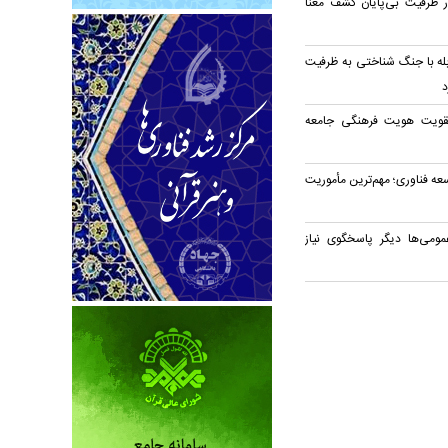
در ظرفیت بی‌پایان کشف معنا
بله با جنگ شناختی به ظرفیت
د
قویت هویت فرهنگی جامعه
ه فناوری؛ مهم‌ترین مأموریت
مومی‌ها دیگر پاسخگوی نیاز