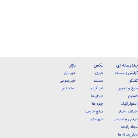
چندرسانه ای
عکس
بازار
گزارش و مستند
خبری
خبر بازار
گفتگو
مستند
خبر عمومی
طرح و تصویر
ایرانگردی
استخدام
فتوتیتر
استان‌ها
اینفوگرافیک
چهره ها
انعکاس اخبار
منابع خارجی
دیدنی و شنیدنی
شهروندی
مجله رایحه
دیگر رسانه ها