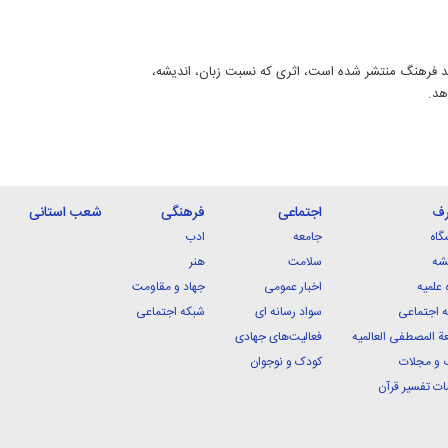
قد فرهنگ منتشر شده است، اثری که نسبت زبان، اندیشه،
هد.
رف
اجتماعی
فرهنگی
شعب استانی
گاه
جامعه
ادب
شه
سلامت
هنر
 علمیه
اخبار عمومی
جهاد و مقاومت
 اجتماعی
سواد رسانه ای
شبکه اجتماعی
ة المصطفی العالمیه
فعالیت‌های جهادی
 و مجلات
کودک و نوجوان
ت تفسیر قرآن