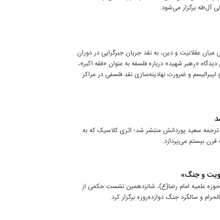
آل‌طه برگزار می‌شود.
 میان عقلانیت و دین، به نقد جریان جبرگرایی در دوران
دگاه «رهبر شهید» درباره فلسفه به عنوان «فقه اکبر»،
یبرالیسم و ضرورت نهادینه‌سازی نقد فلسفی در مراکز
د
رجمه سعید پوردانش منتشر شد؛ اثری کلاسیک که به
قرن بیستم می‌پردازد.
نویت و جنگ»
 حوزه علمیه امام رضا(ع)، شانزدهمین نشست حکمی از
رام و سالگرد جنگ دوازده‌روزه برگزار کرد.