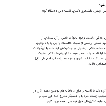
‌شود
ن مهدور، دانشجوی دکتری فلسفه دین دانشگاه گوته
 زندگی ماست، وجود تحولات ناشی از آن بسیاری از
وم انسانی پرسش از نسبت «فلسفه» با این پدیده نوظهور
نه معاصر نقشی راهبردی و نجات‌بخش ایفا کند، یا آن‌گونه که
آیا فلسفه را در عصر سیطره الگوریتم‌ها، دانشی متروکه
ار مشترک دانشگاه رضوی و مؤسسه پژوهشی امام علی (ع)
اختصاص یافت.
رده‌اند تا فلسفه را برای مخاطب عام توضیح دهند؛ الان در
جارب زیسته خود را با همدیگر مطرح کنند. ابن سینا و
،باید تمثیل‌های قابل فهم برای مردم بیان کنیم.