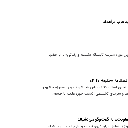
 غرب درآمدند
 دوره مدرسه تابستانه «فلسفه و زندگی» را با حضور
امه «طلیعه ۱۴۱۷»
تشار خود با تمرکز بر تبیین ابعاد مختلف پیام رهبر شهید درباره «حوزه پیشرو و
‌ها و میزهای تخصصی، نسبت حوزه علمیه با جامعه،
نویت» به گفت‌وگو می‌نشینند
بر تعامل میان دین، فلسفه و علوم انسانی و با هدف