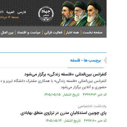
ish
فارسی
العربیة
جمعه ۱۶ مرداد ۱۴۰۵ - 2026 August 07
صفحه نخست
همه اخبار
فعالیت قرآنی
سیاست و اقتصاد
بین الملل
پرونده های خبری
برچسب ها - فلسفه
کنفرانس بین‌المللی «فلسفه زندگی» برگزار می‌شود
کنفرانس بین‌المللی «فلسفه زندگی» با همکاری مشترک دانشگاه تبریز و دانش
حضوری و آنلاین برگزار می‌شود.
کد خبر: ۴۳۶۸۳۰۳ تاریخ انتشار : ۱۴۰۵/۰۵/۱۵
یادداشت اختصاصی
پای چوبین استدلالیانِ مدرن در ترازوی منطق بهابادی
کد خبر: ۴۳۶۸۱۸۰ تاریخ انتشار : ۱۴۰۵/۰۵/۱۴