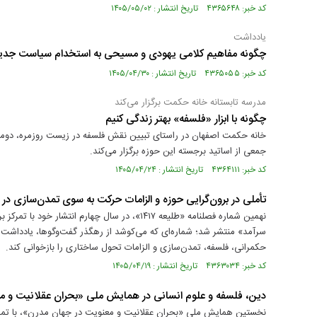
کد خبر: ۴۳۶۵۶۴۸ تاریخ انتشار : ۱۴۰۵/۰۵/۰۲
یادداشت
چگونه مفاهیم کلامی یهودی و مسیحی به استخدام سیاست جدید
کد خبر: ۴۳۶۵۰۵۵ تاریخ انتشار : ۱۴۰۵/۰۴/۳۰
مدرسه تابستانه خانه حکمت برگزار می‌کند
چگونه با ابزار «فلسفه» بهتر زندگی کنیم
خانه حکمت اصفهان در راستای تبیین نقش فلسفه در زیست روزمره، دومین
جمعی از اساتید برجسته این حوزه برگزار می‌کند.
کد خبر: ۴۳۶۴۱۱۱ تاریخ انتشار : ۱۴۰۵/۰۴/۲۴
تأملی در برون‌گرایی حوزه و الزامات حرکت به سوی تمدن‌سازی در فصلن
نهمین شماره فصلنامه «طلیعه ۱۴۱۷»، در سال چهارم ان
سرآمد» منتشر شد؛ شماره‌ای که می‌کوشد از رهگذر گفت‌وگوها، یادداشت
حکمرانی، فلسفه، تمدن‌سازی و الزامات تحول ساختاری را بازخوانی کند.
کد خبر: ۴۳۶۳۰۳۴ تاریخ انتشار : ۱۴۰۵/۰۴/۱۹
دین، فلسفه و علوم انسانی در همایش ملی «بحران عقلانیت و مع
نخستین همایش ملی «بحران عقلانیت و معنویت در جهان مدرن»، با تمرکز 