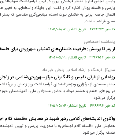
رئیس انجمن آثار و مفاخر فرهنگی ایران در آیین گرامیداشت شهاب‌الد
پارسی و فلسفه یونان اشاره کرد و گفت: این جایگاه واسطه‌ای، به تعبیر 
اتصال جامعه ایرانی به خاندان نبوت است؛ میانجی‌گری مقدسی که بستر 
بعدی فراهم ساخت.
کد خبر: ۴۳۶۶۹۷۳ تاریخ انتشار : ۱۴۰۵/۰۵/۰۷
یادداشت اختصاصی
از رمز تا پرسش: ظرفیت داستان‌های تمثیلی سهروردی برای فلسفه‌
کد خبر: ۴۳۶۶۹۵۴ تاریخ انتشار : ۱۴۰۵/۰۵/۰۹
مدیرکل فرهنگ و ارشاد اسلامی زنجان خبر داد
رونمایی از قرآن نفیس و کلنگ‌زنی مرکز سهروردی‌شناسی در زنجان
جعفر محمدی از برگزاری ویژه‌برنامه‌های گرامیداشت روز زنجان و بزرگداش
در روزهای هفتم و هشتم مرداد با حضور مسئولان ملی، اندیشمندان حوز
برگزار می‌شود.
کد خبر: ۴۳۶۶۲۹۴ تاریخ انتشار : ۱۴۰۵/۰۵/۰۴
واکاوی اندیشه‌های کلامی رهبر شهید در همایش «فلسفه کلام ا
فلسفه برگزار می‌شود.