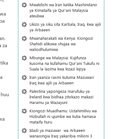
Mwakilishi wa Iran katika Mashindano
ya Kimataifa ya Qur’ani Malaysia
 wa
ateuliwa
toa
Likizo ya siku sita Karbala, Iraq, kwa ajili
ya Arbaeen
an.
Mwanaharakati wa Kenya: Kiongozi
Shahidi alikuwa shujaa wa
a za
waliodhulumiwa
Mbunge wa Malaysia: Kujifunza
tika
kusoma na kufahamu Qur’ani Tukufu ni
Suala la lazima kwa kizazi kipya
ka
Iran yaanza rasmi kutuma Mazuwari
Iraq kwa ajili ya Arbaeen
Palestina yapongeza marufuku ya
a huu
Ireland kwa bidhaa zitokazo makazi
Haramu ya Wazayuni
Kiongozi Muadhamu: Ustahimilivu wa
Hizbullah ni ujumbe wa kutia hamasa
kwa
mataifa huru
Idadi ya mazuwar wa Arbaeen
wanaoingia Iraq yakaribia milioni 3