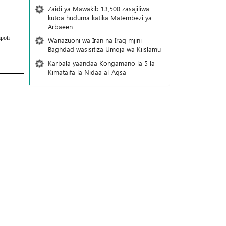
Zaidi ya Mawakib 13,500 zasajiliwa
kutoa huduma katika Matembezi ya
Arbaeen
poti
Wanazuoni wa Iran na Iraq mjini
Baghdad wasisitiza Umoja wa Kiislamu
Karbala yaandaa Kongamano la 5 la
Kimataifa la Nidaa al-Aqsa