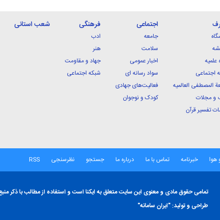
رف
اجتماعی
فرهنگی
شعب استانی
گاه
جامعه
ادب
شه
سلامت
هنر
 علمیه
اخبار عمومی
جهاد و مقاومت
 اجتماعی
سواد رسانه ای
شبکه اجتماعی
ة المصطفی العالمیه
فعالیت‌های جهادی
 و مجلات
کودک و نوجوان
ت تفسیر قرآن
 هوا
خبرنامه
تماس با ما
درباره ما
جستجو
نظرسنجی
RSS
تمامی حقوق مادی و معنوی این سایت متعلق به ایکنا است و استفاده از مطالب با ذکر منبع
طراحی و تولید:
"ایران سامانه"