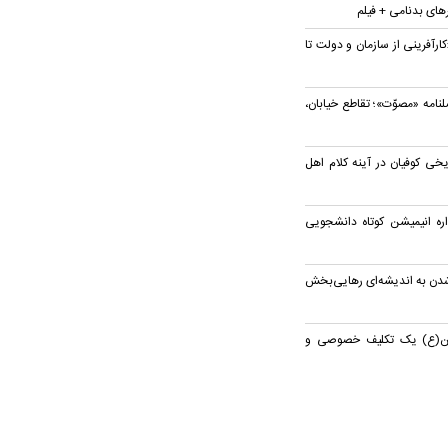
رهای بدنامی + فیلم
ارآفرینی از سازمان و دولت تا
نامه «مصوّت»؛ تقاطع خیابان،
خی کوفیان در آینه کلام اهل
ره انیمیشن کوتاه دانشجویی
دن به اندیشه‌ای رهایی‌بخش
ین(ع) یک تکلیف خصوصی و