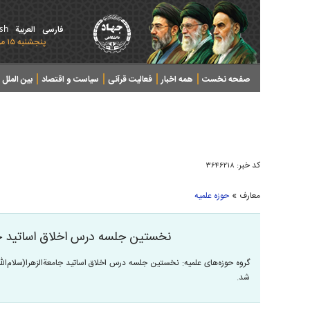
ish
فارسی
العربیة
پنجشنبه ۱۵ مرداد ۱۴۰۵ - 2026 August 06
صفحه نخست
همه اخبار
فعالیت قرآنی
سیاست و اقتصاد
بین الملل
پرونده های خبری
کد خبر:
۳۶۴۶۲۱۸
»
معارف
حوزه علمیه
نخستین جلسه درس اخلاق اساتید جا
گروه حوزه‌های علمیه: نخستین جلسه درس اخلاق اساتید جامعةالزهرا(سلام‌الله
شد.