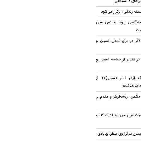
ریتی‌های دانشگاهی
لسفه زندگی» برگزار می‌شود
نشگاهی پیوند مقدس میان
ست
ذکر در برابر تمدن نسیان و
در تقدیر از حماسه اربعین و
 قیام امام حسین(ع)؛ از
اده خلافت»
شمن، ریشه‌ای‌تر و مقدم بر
بت میان دین و قدرت کتاب
مدرن در ترازوی منطق بهابادی