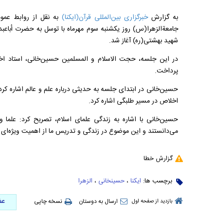
به گزارش
خبرگزاری بین‌المللی قرآن(ایکنا)
به نقل از روابط عمو
جامعةالزهرا(س) روز یکشنبه سوم مهرماه با توسل به حضرت أباعبدال
شهید بهشتی(ره) آغاز شد.
در این جلسه، حجت الاسلام و المسلمین حسین‌خانی، استاد اخل
پرداخت.
حسین‌خانی‌ در ابتدای جلسه به حدیثی درباره علم و عالم اشاره کرد
اخلاص در مسیر طلبگی اشاره کرد.
حسین‌خانی با اشاره به زندگی علمای اسلام، تصریح کرد: علما 
می‌دانستند و این موضوع در زندگی و تدریس ما از اهمیت ویژه‌ای 
گزارش خطا
برچسب ها:
ایکنا
،
حسینخانی
،
الزهرا
عض
ارسال به دوستان
نسخه چاپی
بازدید از صفحه اول