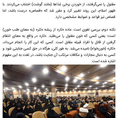
مقتول را نمی‌گرفتند، از خوردن برخی غذاها (مانند گوشت) اجتناب می‌کردند. با
ظهور اسلام، این روند تغییر کرد و مقرر شد که «قصاص» درست باشد، اما
قصاص نیز قواعد و ضوابط مشخصی دارد.
نکته دوم، بررسی لغوی است. ماده «ثار» از ریشه «ثئر» (به معنای طلب خون)
است؛ یعنی کسی که خون مقتول را می‌طلبد. «ثار» در واقع به معنای انتقام
گرفتن از قاتل یا افراد قبیله مقابل است. کسی که این کار را انجام می‌داد،
«ثائر» (خون‌خواه) نامیده می‌شد. به طور کلی، هرگاه در حق کسی جنایتی شود و
کسی به دنبال مجازات و مکافات مرتکب آن جنایت باشد، در لغت به این مفهوم
اشاره شده است.