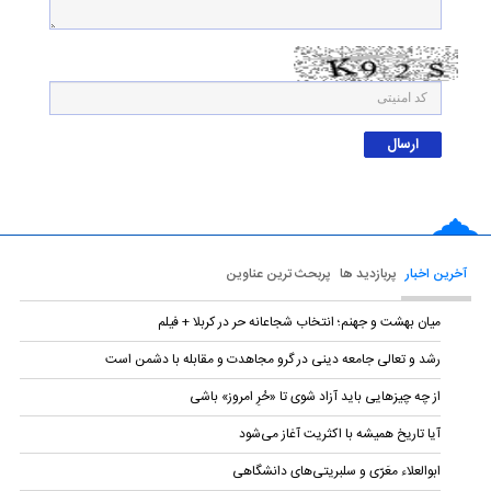
آخرین اخبار
پربازدید ها
پربحث ترین عناوین
میان بهشت و جهنم؛ انتخاب شجاعانه حر در کربلا + فیلم
رشد و تعالی جامعه دینی در گرو مجاهدت و مقابله با دشمن است
از چه چیزهایی باید آزاد شوی تا «حُرِ امروز» باشی
آیا تاریخ همیشه با اکثریت آغاز می‌شود
ابوالعلاء معَرّی و سلبریتی‌های دانشگاهی