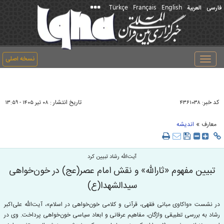
Türkçe
Français
English
فارسی
العربیة
نسخه اصلی
Toggle
navigation
کد خبر:
تاریخ انتشار :
۴۳۶۱۰۳۸
۰۸ تير ۱۴۰۵ - ۱۳:۵۹
»
معارف
اندیشه
آیت‌الله رشاد تبیین کرد
تبیین مفهوم «ثارالله» و نقش امام عصر(عج) در خون‌خواهی
سیدالشهدا(ع)
در نشست «واکاوی مبانی فقهی، قرآنی و کلامی خون‌خواهی در اسلام»، آیت‌الله علی‌اکبر
رشاد به بررسی تطبیقی واژگان، مفاهیم عرفانی و ابعاد سیاسی خون‌خواهی پرداخت. وی در