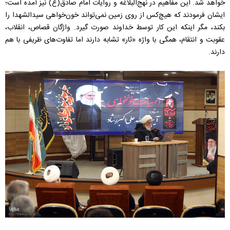
خواهد شد. این مفاهیم در نهج‌البلاغه و روایات امام صادق(ع) نیز آمده است؛
ایشان فرمودند که هیچ‌کس از روی زمین نمی‌تواند خون‌خواهی سیدالشهدا را
بکند، مگر اینکه این کار توسط خداوند صورت گیرد. واژگان قصاص، انقلاب،
عقوبت و انتقام، همگی با واژه «ثار» تشابه دارند اما تفاوت‌های ظریفی با هم
دارند.