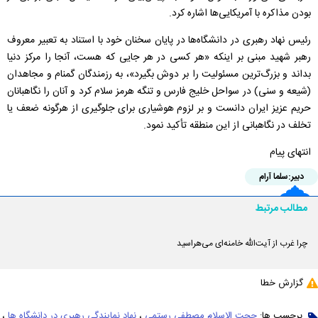
بودن مذاکره با آمریکایی‌ها اشاره کرد.
رئيس نهاد رهبری در دانشگاه‌ها در پایان سخنان خود با استناد به تعبیر معروف
رهبر شهید مبنی بر اینکه «هر کسی در هر جایی که هست، آنجا را مرکز دنیا
بداند و بزرگ‌ترین مسئولیت را بر دوش بگیرد»، به رزمندگان گمنام و مجاهدان
(شیعه و سنی) در سواحل خلیج فارس و تنگه هرمز سلام کرد و آنان را نگاهبانان
حریم عزیز ایران دانست و بر لزوم هوشیاری برای جلوگیری از هرگونه ضعف یا
تخلف در نگاهبانی از این منطقه تأکید نمود.
انتهای پیام
دبیر:
سلما آرام
مطالب مرتبط
چرا غرب از آیت‌الله خامنه‌ای می‌هراسید
گزارش خطا
برچسب ها:
حجت الاسلام مصطفی رستمی
،
نهاد نمایندگی رهبری در دانشگاه ها
،