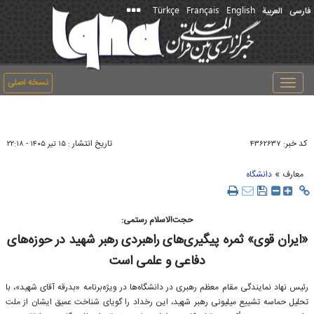
Türkçe
Français
English
فارسی
العربیة
نسخه اصلی
Toggle
navigation
کد خبر:
تاریخ انتشار :
۴۳۶۲۶۳۷
۱۵ تير ۱۴۰۵ - ۲۲:۱۸
»
معارف
دانشگاه
حجت‌الاسلام رستمی:
«ایران قوی» ثمره پیگیری‌های راهبردی رهبر شهید در حوزه‌های
دفاعی و علمی است
رئیس نهاد نمایندگی مقام معظم رهبری در دانشگاه‌ها در ویژه‌برنامه «بدرقه آقای شهید»، با
تحلیل حماسه‌ تشییع میلیونی رهبر شهید، این رخداد را گویای شناخت عمیق ایشان از ملت