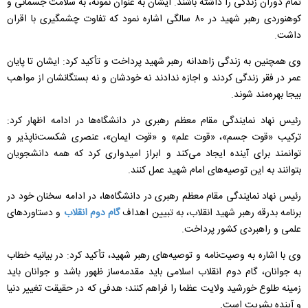
تمام دوران زندگی را داشته باشند. ایشان به عنوان نمونه، به سلامت جسمانی و
کوهنوردی رهبر شهید در ۸۰ سالگی اشاره نمود که تفاوت چشمگیری با اقران
داشت.
وی همچنین به زندگی زاهدانه رهبر شهید پرداخت و تأکید کرد: ایشان تا پایان
عمر در فقر زندگی کردند و اجازه ندادند نه خودشان و نه بستگانشان از مواهب
بیجا بهره‌مند شوند.
رئیس نهاد نمایندگی مقام معظم رهبری در دانشگاه‌ها در ادامه اظهار کرد:
ترکیب «قوت جسم»، «قوت علم» و «قوت ایمان»، عنصری شکست‌ناپذیر و
توانمند برای آینده ایجاد می‌کند و ابراز امیدواری کرد که همه‌ دانشجویان
بتوانند به این توصیه‌های امام شهید عمل کنند.
رئیس نهاد نمایندگی مقام معظم رهبری در دانشگاه‌ها، در ادامه سخنان خود در
برنامه بدرقه رهبر شهید انقلاب، به تبیین اهداف
گام دوم انقلاب
و دستاوردهای
علمی و راهبردی کشور پرداخت.
وی با اشاره به وصیت‌نامه و توصیه‌های رهبر شهید، تأکید کرد: در بیانیه خطاب
به جوانان، گام دوم انقلاب اسلامی باید مقدمه‌ساز ظهور باشد و جوانان باید
زمینه طلوع خورشید ولایت عظما را فراهم کنند؛ هدفی که در حقیقت تغییر دنیا
و آینده بشریت است.