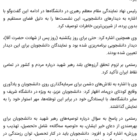
رئیس نهاد نمایندگی مقام معظم رهبری در دانشگاه‌ها در ادامه این گفت‌وگو با
اشاره به دیدارهای دانشجویی، این نشست‌ها را به دلیل فضای مستقیم و
بدون پرده، از شیرین‌ترین خاطرات توصیف کرد.
وی همچنین اشاره کرد: حتی برای روز یکشنبه (روز پس از شهادت حضرت آقا)،
دیدار دانشجویی برنامه‌ریزی شده بود و نمایندگان دانشجویان برای این دیدار
تعیین شده بودند.
رستمی بر لزوم تحقق آرزوهای بلند رهبر شهید درباره مردم و کشور در تمامی
نقاط ایران تأکید کرد.
وی با اشاره به تلاش‌های دشمن برای سرمایه‌گذاری روی دانشجویان و یادآوری
وقایع کودتای دی‌ماه، اظهار کرد: دانشجویان عزیز، به‌ ویژه در دانشگاه شریف و
سایر دانشگاه‌ها، با ایستادگی خود در برابر این توطئه‌ها، مهر استوار خود را به
نمایش گذاشتند.
رستمی در پاسخ به سؤال درباره توصیه‌های رهبر شهید به دانشجویان برای
بهره‌مندی از دعای خیر ایشان، به «توصیه سه‌گانه» شامل «تحصیل، تهذیب و
ورزش» اشاره کرد و افزود: دانشجویان باید در کنار تحصیل، توان رزمندگی در