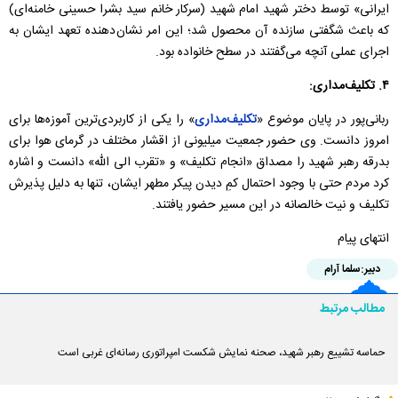
ایرانی» توسط دختر شهید امام شهید (سرکار خانم سید بشرا حسینی خامنه‌ای)
که باعث شگفتی سازنده آن محصول شد؛ این امر نشان‌دهنده تعهد ایشان به
اجرای عملی آنچه می‌گفتند در سطح خانواده بود.
۴. تکلیف‌مداری:
ربانی‌پور در پایان موضوع «
تکلیف‌مداری
» را یکی از کاربردی‌ترین آموزه‌ها برای
امروز دانست. وی حضور جمعیت میلیونی از اقشار مختلف در گرمای هوا برای
بدرقه رهبر شهید را مصداق «انجام تکلیف» و «تقرب الی الله» دانست و اشاره
کرد مردم حتی با وجود احتمال کمِ دیدن پیکر مطهر ایشان، تنها به دلیل پذیرش
تکلیف و نیت خالصانه در این مسیر حضور یافتند.
انتهای پیام
دبیر:
سلما آرام
مطالب مرتبط
حماسه تشییع رهبر شهید، صحنه نمایش شکست امپراتوری رسانه‌ای غربی است