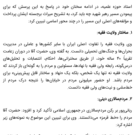
استاد حوزه علمیه، در ادامه سخنان خود در پاسخ به این پرسش که برای
پیمودن مسیر رهبر شهید چه باید کرد، به تشریح میراث برجسته ایشان پرداخت
و مؤلفه‌های اصلی این مسیر را در چند محور اساسی تبیین کرد:
۱. ساختار ولایت فقیه:
وی ولایت فقیه را تفاوت اصلی ایران با سایر کشورها و عاملی در مدیریت
بحران‌ها و جنگ‌های تحمیلی دانست. به گفته وی، حضرت آقا در دوران زعامت
تقریباً ۴۰ ساله خود، از طریق سخنرانی‌ها، احکام، انتصابات و تحلیل‌های
درس‌گونه، رابطه ولی فقیه با نهادها، مسئولین و مردم را به گونه‌ای باز کردند که
ولایت فقیه نه تنها یک شخص، بلکه یک «نهاد و ساختار قابل پیش‌بینی» برای
مردم باشد. او حضور میلیونی مردم در خیابان‌ها را نتیجه درک مردم از
خط‌مشی و نیت‌های ولی فقیه دانست.
۲. مردم‌سالاری دینی:
ربانی‌پور بر رکن مردم‌سالاری در جمهوری اسلامی تأکید کرد و افزود: حضرت آقا
مردم را «خط قرمز» می‌دانستند. وی برای تبیین این موضوع به نمونه‌های زیر
اشاره کرد: