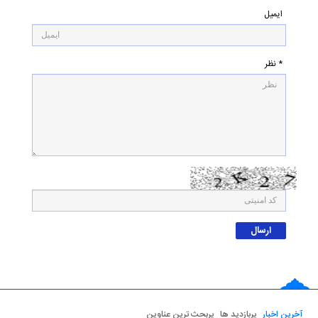
ایمیل
* نظر
آخرین اخبار
پربازدید ها
پربحث ترین عناوین