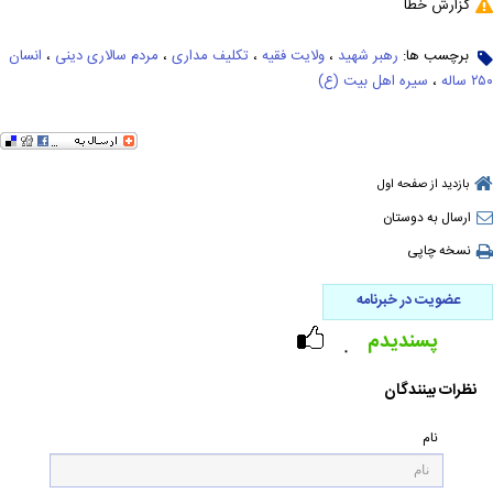
گزارش خطا
برچسب ها:
رهبر شهید
،
ولایت فقیه
،
تکلیف مداری
،
مردم سالاری دینی
،
انسان
۲۵۰ ساله
،
سیره اهل بیت (ع)
بازدید از صفحه اول
ارسال به دوستان
نسخه چاپی
عضویت در خبرنامه
پسندیدم
۰
نظرات بینندگان
نام