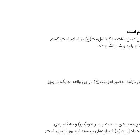
ام است
رین دلایل اثبات جایگاه اهل‌بیت(ع) در اسلام است، گفت:
ان را به روشنی نشان داد.
ش درآمد. حضور اهل‌بیت(ع) در این واقعه، جایگاه بی‌بدیل
ین نشانه‌های حقانیت پیامبر اکرم(ص) و جایگاه والای
صمت اهل‌بیت(ع) از جلوه‌های برجسته این روز تاریخی است.