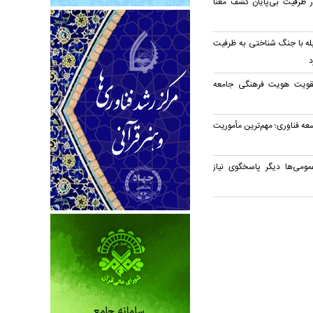
در ظرفیت بی‌پایان کشف معنا
بله با جنگ شناختی به ظرفیت
د
قویت هویت فرهنگی جامعه
ه فناوری؛ مهم‌ترین مأموریت
مومی‌ها دیگر پاسخگوی نیاز