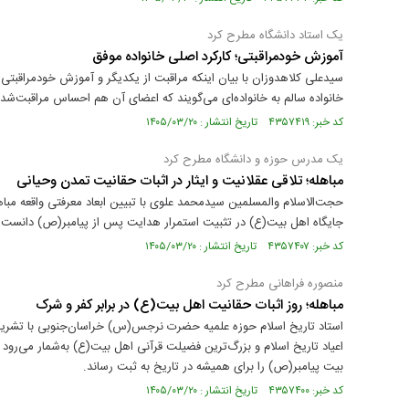
یک استاد دانشگاه مطرح کرد
آموزش خودمراقبتی؛ کارکرد اصلی خانواده موفق
سیدعلی کلاهدوزان با بیان اینکه مراقبت از یکدیگر و آموزش خودمراقبتی از
خانواده سالم به خانواده‌ای می‌گویند که اعضای آن هم احساس مراقبت‌شدن
کد خبر: ۴۳۵۷۴۱۹ تاریخ انتشار : ۱۴۰۵/۰۳/۲۰
یک مدرس حوزه و دانشگاه مطرح کرد
مباهله؛ تلاقی عقلانیت و ایثار در اثبات حقانیت تمدن وحیانی
حجت‌الاسلام والمسلمین سیدمحمد علوی با تبیین ابعاد معرفتی واقعه مباه
جایگاه اهل‌ بیت(ع) در تثبیت استمرار هدایت پس از پیامبر(ص) دانست.
کد خبر: ۴۳۵۷۴۰۷ تاریخ انتشار : ۱۴۰۵/۰۳/۲۰
منصوره فراهانی مطرح کرد
مباهله؛ روز اثبات حقانیت اهل‌ بیت(ع) در برابر کفر و شرک
استاد تاریخ اسلام حوزه علمیه حضرت نرجس(س) خراسان‌جنوبی با تشریح اب
اعیاد تاریخ اسلام و بزرگ‌ترین فضیلت قرآنی اهل‌ بیت(ع) به‌شمار می‌رود 
بیت پیامبر(ص) را برای همیشه در تاریخ به ثبت رساند.
کد خبر: ۴۳۵۷۴۰۰ تاریخ انتشار : ۱۴۰۵/۰۳/۲۰