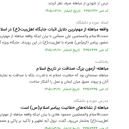
ترس از نابودی از مباهله صرف نظر کردند.
کد خبر: ۴۳۵۷۴۶۲ تاریخ انتشار : ۱۴۰۵/۰۳/۲۰
استاد حوزه و دانشگاه:
واقعه مباهله از مهم‌ترین دلایل اثبات جایگاه اهل‌بیت(ع) در اسل
حجت‌الاسلام والمسلمین علی مصائبی با بیان اینکه واقعه مباهله از مهم‌ت
حضور پیامبر اکرم(ص) همراه با اهل‌بیت(ع) در این رویداد، جایگاه ویژه آن
کد خبر: ۴۳۵۷۴۳۸ تاریخ انتشار : ۱۴۰۵/۰۳/۲۰
یادداشت
مباهله؛ آزمون بزرگ صداقت در تاریخ اسلام
مباهله صحنه‌ای بود که حقانیت اسلام نه با قدرت، بلکه با صداقت به نمای
آنان و پیوند عمیق میان ایمان و عمل را آشکار ساخت.
کد خبر: ۴۳۵۷۴۳۵ تاریخ انتشار : ۱۴۰۵/۰۳/۲۰
مدرس حوزه و دانشگاه:
مباهله از نشانه‌های حقانیت پیامبر اسلام(ص) است
حجت‌الاسلام والمسلمین محمود هادی با بیان اینکه واقعه مباهله از مهم‌تر
اهل‌بیت(ع) به‌شمار می‌رود، گفت: نزول آیه تطهیر و تأکید بر پاکی و ع
کد خبر: ۴۳۵۷۴۳۴ تاریخ انتشار : ۱۴۰۵/۰۳/۲۰