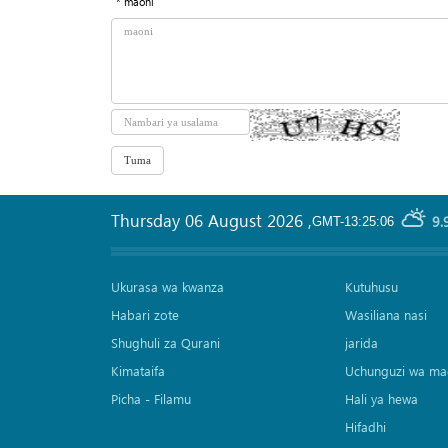
* maoni
Thursday 06 August 2026
,
9.
GMT-13:25:06
Ukurasa wa kwanza
Kutuhusu
Habari zote
Wasiliana nasi
Shughuli za Qurani
jarida
Kimataifa
Uchunguzi wa ma
Picha‎ - Filamu‎
Hali ya hewa
Hifadhi