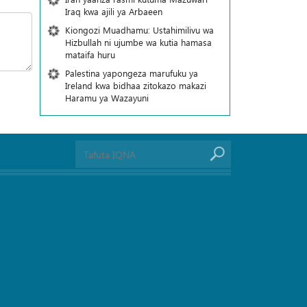
Iraq kwa ajili ya Arbaeen
Kiongozi Muadhamu: Ustahimilivu wa
Hizbullah ni ujumbe wa kutia hamasa
mataifa huru
Palestina yapongeza marufuku ya
Ireland kwa bidhaa zitokazo makazi
Haramu ya Wazayuni