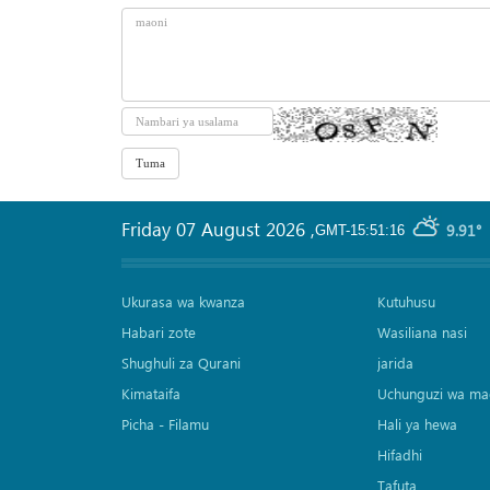
Friday 07 August 2026
,
9.91°
GMT-15:51:16
Ukurasa wa kwanza
Kutuhusu
Habari zote
Wasiliana nasi
Shughuli za Qurani
jarida
Kimataifa
Uchunguzi wa ma
Picha‎ - Filamu‎
Hali ya hewa
Hifadhi
Tafuta