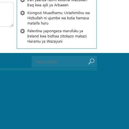
Iraq kwa ajili ya Arbaeen
Kiongozi Muadhamu: Ustahimilivu wa
Hizbullah ni ujumbe wa kutia hamasa
mataifa huru
Palestina yapongeza marufuku ya
Ireland kwa bidhaa zitokazo makazi
Haramu ya Wazayuni