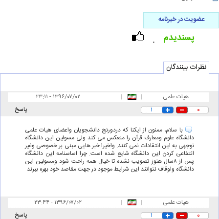
عضویت در خبرنامه
پسندیدم
۰
نظرات بینندگان
هیات علمی
|
|
۲۳:۱۱ - ۱۳۹۶/۰۷/۰۲
۰
۱
پاسخ
با سلام، ممنون از ایکنا که دردورنج دانشجویان واعضای هیات علمی
دانشگاه علوم ومعارف قرآن را منعکس می کند ولی مسولین این دانشگاه
توجهی به این انتقادات نمی کنند. واخیرا خبر هایی مبنی بر خصوصی وغیر
انتفاعی کردن این دانشگاه شایع شده است. چرا اساسنامه این دانشگاه
پس از ۸سال هنوز تصویب نشده تا خیال همه راحت شود ومسولین این
دانشگاه واوقاف نتوانند این شرایط موجود در جهت مقاصد خود بهره ببرند
هیات علمی
|
|
۲۳:۴۴ - ۱۳۹۶/۰۷/۰۲
۰
۱
پاسخ