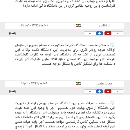
ها را چه کسی جواب می دهد.؟ بی تدبیری، تک روی، عدم توجه به نظرات
کارشناسان واین روحیه نظامی گری در این دانشگاه تا کی ادامه دارد؟
ناشناس
|
|
۲۲:۰۳ - ۱۳۹۶/۰۷/۰۶
۰
۰
پاسخ
با سلام. مناسب است که نماینده محترم مقام معظم رهبری در سازمان
اوقاف هرچه زودتر فکری برای مدیریت این دانشگاه بکنند والا با این
تصمیمات فردی، نا آشنا به کار دانشگاه، وبی توجه به نظرات کارشناسی
نتیجه اش میشود این که امسال اتفاق افتاد واین ظرفیت کم واینکه
دانشکده ها برای تشکیل کلاس با مشکل مواجه هستند
هیات علمی
|
|
۱۶:۰۲ - ۱۳۹۶/۰۷/۰۸
۰
۰
پاسخ
با سلام ما هیات علمی این دانشگاه خواستار بررسی اوضاع مدیریت
این دانشگاه از سوی وزارت علوم هستیم ' چرا با وجود این همه هیات
علمی در دانشگاه یک نفر بی تجربه باید مسولیت این دانشگاه را به عهده
بگیرد ? تا این افتضاح پذیرش امسال بوجود بیاید ' الان اکثر دانشکده هابا
مشکل عدم تشکیل کلاس کارشناسی مواجه هستند 'چرا باید هیات علمی
این گونه تحقیر شود وتهدید به عدم تمدید حکم ویا انتقال شود' ?وهیچ