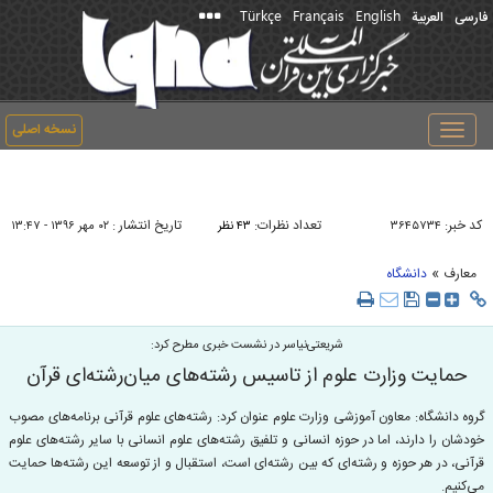
Türkçe
Français
English
فارسی
العربیة
نسخه اصلی
Toggle
navigation
کد خبر:
تعداد نظرات:
تاریخ انتشار :
۳۶۴۵۷۳۴
۴۳ نظر
۰۲ مهر ۱۳۹۶ - ۱۳:۴۷
»
معارف
دانشگاه
شریعتی‌نیاسر در نشست خبری مطرح کرد:
حمایت وزارت علوم از تاسیس رشته‌های میان‌رشته‌ای قرآن
گروه دانشگاه: معاون آموزشی وزارت علوم عنوان کرد: رشته‌های علوم قرآنی برنامه‌های مصوب
خودشان را دارند، اما در حوزه انسانی و تلفیق رشته‌های علوم انسانی با سایر رشته‌های علوم
قرآنی، در هر حوزه و رشته‌ای که بین رشته‌ای است، استقبال و از توسعه این رشته‌ها حمایت
می‌کنیم.