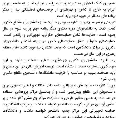
همچنین کمک اعتباری به دوره‌های علوم پایه و نیز ایجاد زمینه مناسب برای
اعزام به خارج از کشور و بهره‌گیری از فرصت‌های تحقیقاتی نیز از دیگر
برنامه‌های مدنظر در حوزه علوم پایه است.
شریعتی نیاسر همچنین با اشاره به برخی حمایت‌ها از دانشجویان مقاطع دکتری
گفت: کمک به دانشجویان دوره دکتری دیگر برنامه مهم وزارت علوم در سال
جدید است، حمایت‌ها شامل حمایت‌های حقوقی، تجهیزاتی و رفاهی است.
حمایت‌های حقوقی شامل حمایت‌های خاص در زمینه اشتغال دانشجویان
دکتری در مراکز دانشگاهی است که بحث اشتغال نیز مورد تاکید مقام معظم
رهبری در این سال نیز هست.
وی افزود: دانشجویان دکتری جهت‌گیری شغلی مشخصی دارند و این
جهت‌گیری بیشتر به سمت دانشگاه است. توسعه آموزش عالی در این مقطع را
باید هدفمند ببینیم و متناسب با ظرفیت دانشگاه‌ها دانشجوی مقطع دکتری
جذب شود.
وی با اشاره به حمایت‌های تجهیزاتی ادامه داد: امکانات و اعتبارات خوبی برای
دانشجویان این مقطع پیش‌بینی شده و از پتانسیل مراکز پژوهشی استفاده
خواهد شد، به همین منظور طرحی با مشارکت مراکز پژوهشی آغاز شده و بر
اساس آن این مراکز دیگر جذب دانشجو نخواهند داشت و مراکز دانشگاهی با
حمایت تجهیزاتی این مراکز جذب دانشجو خواهند داشت و دانشگاه‌ها
پروژه‌های تقضامحور و عملیاتی تعریف خواهند کرد.