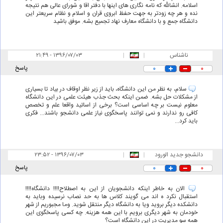
اسلامه. انشالله که نامه نگاری های اینها با دفتر اقا و شورای عالی هم نتیجه
نده و هر چه زودتر به جهت حفظ ابروی قران و اسلام و نظام سریعتر این
دانشگاه جمع و با دانشگاه معارف نهاد تجمیع بشه. موفق باشید
ناشناس
|
|
۲۱:۴۹ - ۱۳۹۶/۰۷/۰۳
۰
۰
پاسخ
سلام، به نظر من این دانشگاه، باید از زیر نظر اوقاف در بیاد تا بسیاری
از مشکلات حل بشه. ضمن اینکه بحث جذب هیئت علمی در این دانشگاه
معلوم نیست بر چه اساسی است؟ برخی از اساتید واقعا علم و تخصص
کافی رو ندارند و نمی توانند پاسخگوی نیاز علمی دانشجو باشند... فکری
باید کرد...
دانشجو جدید الورود
|
|
۲۳:۵۲ - ۱۳۹۶/۰۷/۰۳
۰
۰
پاسخ
الان به خاطر اینکه دانشجویان از این به اصطلاح!!!! دانشگاه!!!!
استقبال نکرد ه اند می گویند کلاس ها به حد نصاب نرسیده وباید به
دانشکده دیگر بروید ویا به دانشگاه دیگر منتقل شوید. وما مجبوریم از شهر
خودمان به شهر دیگری برویم با این همه هزینه. چه کسی پاسخگوی این
همه سو مدیریت در این دانشگاه است؟