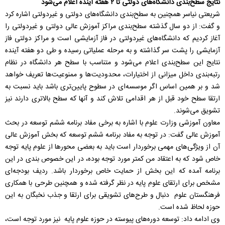
نتایج سطح‌بندی دانشگاه‌های دولتی تا ۲ هفته آینده اعلام می‌شود
شریعتی نیاسر همچنین به سطح‌بندی دانشگاه‌های دولتی و غیردولتی اشاره کرد
و گفت: از دو سال گذشته سطح‌بندی مراکز آموزش عالی دولتی و غیردولتی را
آغاز کردیم که دانشگاه‌های غیردولتی در فاز آزمایشی است و مراکز دولتی فاز
آزمایشی را پشت سر گذاشته و به مرحله عملیاتی رسیده و طی دو هفته آینده
نتایج این سطح‌بندی اعلام می‌شود و متناسب با سطح هر دانشگاه در نظام
رتبه‌بندی داخل میزانی از اختیارات، محدودیت‌ها و ممنوعیت‌ها تعریف خواهد
شد و بر همین اساس اگر موسسه‌ای در سطوح پایین‌تری باشد باید نسبت به
ارتقا سطح خود قبل از هر اقدامی تلاش کند و آنها که سطح بالاتری دارند نیز
تشویق می‌شوند.
معاون آموزشی وزارت علوم با اشاره به برخی مفاد برنامه ششم توسعه در بحث
آموزش عالی گفت: در توجه به مفاد برنامه ششم توسعه که بخش آموزش عالی
آن از ویژگی‌های مهمی برخوردار است باید به بعضی محورها از علوم پایه توجه
خاص شود که به اعتقاد من کمتر مورد توجه بوده، در این خصوص بندی در این
برنامه آمده که این بخش از حمایت خاص برخوردار باشد. ردیف بودجه‌ای
مشخص برای ارتقای علوم پایه در نظر گرفته شده و همچنین طرحی با همکاری
فرهنگستان علوم دنبال و طرح‌های تشویقی برای ارتقا و جذب نخبگان به این
حوزه لحاظ شده است.
وی ادامه داد: توسعه دوره‌های پیوسته در حوزه علوم پایه نیز مورد توجه است،