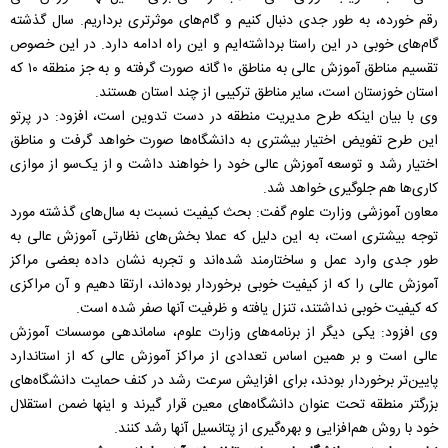
رقم خورده، به طور جدی دنبال کنیم و گام‌های موثرتری برداریم. سال گذشته
گام‌های خوبی در این راستا برداشته‌ایم و این راه ادامه دارد. در این خصوص
تقسیم مناطق آموزش عالی به مناطق ۱۰ گانه صورت گرفته و به جز منطقه ۱۰ که
استان خوزستان است، سایر مناطق ترکیبی از چند استان هستند.
وی با بیان اینکه طرح مدیریت منطقه در دست تدوین است، افزود: در پرتو
این طرح تفویض اختیار بیشتری به دانشگاه‌ها صورت خواهد گرفت و مناطق
اختیار رشد و توسعه آموزش عالی خود را خواهند داشت و از یک‌سو از موازی
کاری‌ها هم جلوگیری خواهد شد.
معاون آموزشی وزارت علوم گفت: بحث کیفیت نسبت به سال‌های گذشته مورد
توجه بیشتری است، به این دلیل که عملا بخش‌های نظارتی آموزش عالی به
طور جدی وارد عمل و ساختارمند شده‌اند و تجربه نشان داده بعضی مراکز
آموزش عالی را که از کیفیت خوبی برخوردار بوده‌اند، ارتقا دهیم و آن مراکزی
که کیفیت خوبی نداشتند، تنزل یافته و ظرفیت آنها صفر شده است.
وی افزود: یکی دیگر از برنامه‌های وزارت علوم، ساماندهی موسسات آموزش
عالی است و بر همین اساس تعدادی از مراکز آموزش عالی که از استاندارد
پایین‌تر برخوردار بودند، برای افزایش سرعت رشد در کنف حمایت دانشگاه‌های
بزرگتر منطقه تحت عنوان دانشگاه‌های معین قرار گیرند و اینها ضمن استقلال
خود با روش هم‌افزایی و بهره‌گیری از پتانسیل آنها رشد کنند.