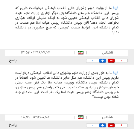
ما از وزارت علوم وشورای عالی انقلاب فرهنگی درخواست داریم که
رییس این دانشگاه هم مثل دانشگاههای دیگر ازطریق وزارت علوم تایید
شورای عالی انقلاب فرهنگی تعیین شود نه اینکه سازمان اوقاف هرکاری
بخواهد انجام دهد' الان رییس دانشگاه رییس هیات امنا هم هست در
کدام دانشگاه این شرایط هست 'رییسی که هیچ حضوری در دانشگاه
ندارد'
ناشناس
|
|
۱۳:۵۳ - ۱۳۹۶/۰۷/۰۴
۰
۰
پاسخ
ما به طور جدی از وزارت علوم وشورای عالی انقلاب فرهنگی درخواست
داریم رییس این دانشگاه هم مثل سایر دانشگاه ها تعیین شود. انصافاً در
کدام دانشگاه رییس دانشگاه ورییس هیات امنا یک نفر است. یعنی
خودش خودش را به ریاست منصوب می کند. راستی هم رییس سازمان،
هم رییس دانشگاه وهم رییس هیات امنا یک نفر است. این مصداق چند
شغله بودن نیست؟
ناشناس
|
|
۱۵:۵۹ - ۱۳۹۶/۰۷/۰۴
۱
۰
پاسخ