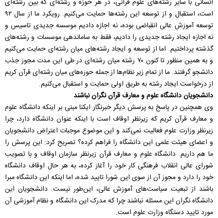
انسانی با سایر رشته‌های علوم قرآنی، در هر حوزه و رشته‌ای که بین رشته‌ای
است، استقبال و از توسعه این رشته‌ها حمایت می‌کنیم. رویکرد ما از سال ۹۲
توسعه آموزش عالی انقباضی بوده، نه اجازه دادیم موسسه جدیدی تاسیس و
نه اجازه ایجاد رشته جدیدی را دادیم، فقط به ساماندهی موسسات و رشته‌های
گذشته پرداختیم. اما از توسعه و ایجاد رشته‌های میان رشته‌ای حمایت می‌کنیم
و به همین منظور تا کنون ۷۰ رشته میان رشته‌ای در طی این مدت مجوز جذب
دانشجو گرفتند. ما از تمام زیر نظام‌ها از جمله حوزه‌های میان رشته‌ای قرآن کریم
از درخواست ایجاد رشته به طریق اولی حمایت و استقبال می‌کنیم.
دانشجویان دانشگاه علوم و معارف قرآن نگران نباشند
وی همچنین در پاسخ به پرسش دیگر خبرنگار ایکنا مبنی بر اینکه دانشگاه علوم
و معارف قرآن کریم که زیرنظر اوقاف است با اینکه عنوان دانشگاه دارد، چرا
زیرنظر وزارت علوم فعالیت نمی‌کند و این موضوع موجبات اعتراض دانشجویان
و اعضای هیئت علمی این دانشگاه را فراهم کرده؟ تصریح کرد: این پرسش را
ما هم داریم. دانشگاه علوم و معارف قرآن زیرنظر سازمان اوقاف و با تصویب
شورای عالی انقلاب فرهنگی کار خود را آغاز کرده، به هر حال اوقاف دانشگاه
خود را دارد و مجوز آن از سوی این شورا تایید شده، اما اینکه این دانشگاه مبرا
باشند از تبعیت سیاست‌های آموزش عالی، این‌طور نیست. دانشجویان این
دانشگاه نگران این مسئله نباشند چرا که مدرک این دانشگاه و نظام آموزشی آن
مورد تایید دستگاه وزارت علوم است.