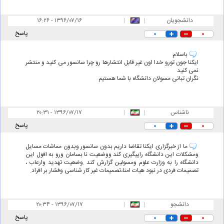
دانشجویان
|
|
۱۶:۲۶ - ۱۳۹۶/۰۷/۱۶
۰
۰
پاسخ
باسلام
ایکنا جون تورو خدا اون غیر قابل انتشارها رو چرا سانسور می کنید و منتشر
نمی کنید
نگران تبانی مسولان دانشگاه با شما هستیم
ناشناس
|
|
۲۰:۳۱ - ۱۳۹۶/۰۷/۱۷
۰
۰
پاسخ
ما از خبرگزاری ایکنا تقاضا داریم بدون سانسور وبدون مماشات مسایل
ومشکلات این دانشگاه راپیگیری کند ووضعیت نا بسامان ورو به افول این
دانشگاه را به وزارت علوم ومسولین گزارش کند .وضعیت تهدید وارعاب ،
تصمیمات فردی در نبود هیات امنا،تصمیمات غیر کار شناسی وفشار بر افراد.
دانشجو
|
|
۲۰:۳۴ - ۱۳۹۶/۰۷/۱۷
۰
۰
پاسخ