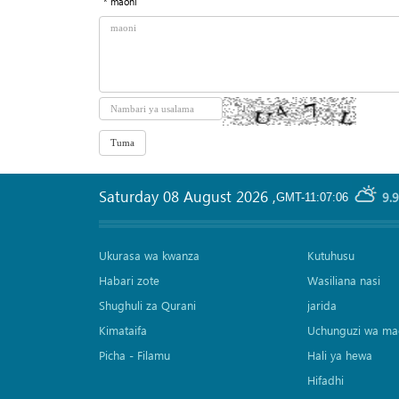
* maoni
Saturday 08 August 2026
,
9.
GMT-11:07:06
Ukurasa wa kwanza
Kutuhusu
Habari zote
Wasiliana nasi
Shughuli za Qurani
jarida
Kimataifa
Uchunguzi wa ma
Picha‎ - Filamu‎
Hali ya hewa
Hifadhi