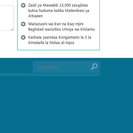
Zaidi ya Mawakib 13,500 zasajiliwa
kutoa huduma katika Matembezi ya
Arbaeen
Wanazuoni wa Iran na Iraq mjini
Baghdad wasisitiza Umoja wa Kiislamu
Karbala yaandaa Kongamano la 5 la
Kimataifa la Nidaa al-Aqsa