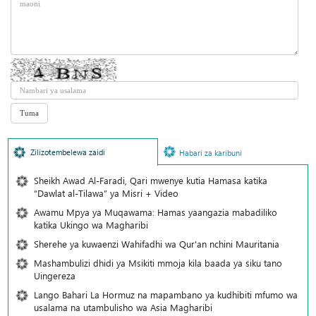
Zilizotembelewa zaidi
Habari za karibuni
Sheikh Awad Al-Faradi, Qari mwenye kutia Hamasa katika
“Dawlat al-Tilawa” ya Misri + Video
Awamu Mpya ya Muqawama: Hamas yaangazia mabadiliko
katika Ukingo wa Magharibi
Sherehe ya kuwaenzi Wahifadhi wa Qur'an nchini Mauritania
Mashambulizi dhidi ya Msikiti mmoja kila baada ya siku tano
Uingereza
Lango Bahari La Hormuz na mapambano ya kudhibiti mfumo wa
usalama na utambulisho wa Asia Magharibi