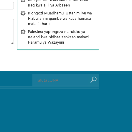
Iraq kwa ajili ya Arbaeen
Kiongozi Muadhamu: Ustahimilivu wa
Hizbullah ni ujumbe wa kutia hamasa
mataifa huru
Palestina yapongeza marufuku ya
Ireland kwa bidhaa zitokazo makazi
Haramu ya Wazayuni