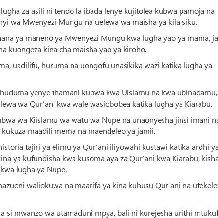
lugha za asili ni tendo la ibada lenye kujitolea kubwa pamoja na
wahyi wa Mwenyezi Mungu na uelewa wa maisha ya kila siku.
maana ya maneno ya Mwenyezi Mungu kwa lugha yao ya mama, 
a kuongeza kina cha maisha yao ya kiroho.
a, uadilifu, huruma na uongofu unasikika wazi katika lugha ya
a huduma yenye thamani kubwa kwa Uislamu na kwa ubinadamu,
uelewa wa Qur’ani kwa wale wasiobobea katika lugha ya Kiarabu.
kubwa wa Kiislamu wa watu wa Nupe na unaonyesha jinsi imani n
kukuza maadili mema na maendeleo ya jamii.
oria tajiri ya elimu ya Qur’ani iliyowahi kustawi katika ardhi y
na ya kufundisha kwa kusoma aya za Qur’ani kwa Kiarabu, kish
a kwa lugha ya Nupe.
azuoni waliokuwa na maarifa ya kina kuhusu Qur’ani na utekelez
iwa si mwanzo wa utamaduni mpya, bali ni kurejesha urithi mtuku