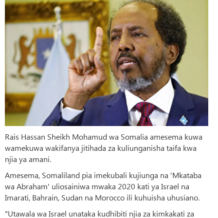
Rais Hassan Sheikh Mohamud wa Somalia amesema kuwa
wamekuwa wakifanya jitihada za kuliunganisha taifa kwa
njia ya amani.
Amesema, Somaliland pia imekubali kujiunga na 'Mkataba
wa Abraham' uliosainiwa mwaka 2020 kati ya Israel na
Imarati, Bahrain, Sudan na Morocco ili kuhuisha uhusiano.
"Utawala wa Israel unataka kudhibiti njia za kimkakati za