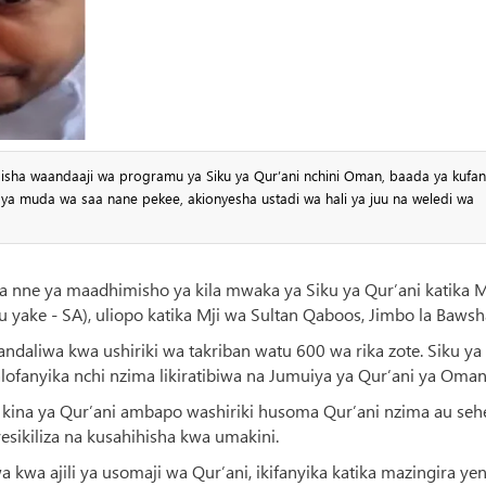
isha waandaaji wa programu ya Siku ya Qur’ani nchini Oman, baada ya kufan
 ya muda wa saa nane pekee, akionyesha ustadi wa hali ya juu na weledi wa
 nne ya maadhimisho ya kila mwaka ya Siku ya Qur’ani katika Ms
u yake - SA), uliopo katika Mji wa Sultan Qaboos, Jimbo la Bawsh
liandaliwa kwa ushiriki wa takriban watu 600 wa rika zote. Siku ya
alofanyika nchi nzima likiratibiwa na Jumuiya ya Qur’ani ya Oman
kina ya Qur’ani ambapo washiriki husoma Qur’ani nzima au se
sikiliza na kusahihisha kwa umakini.
a ajili ya usomaji wa Qur’ani, ikifanyika katika mazingira ye