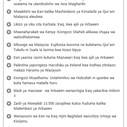
usalama na utambulisho wa Asia Magharibi
Mwakilishi wa Iran katika Mashindano ya Kimataifa ya Qur’ani
Malaysia ateuliwa
Likizo ya siku sita Karbala, Iraq, kwa ajili ya Arbaeen
Mwanaharakati wa Kenya: Kiongozi Shahidi alikuwa shujaa wa
waliodhulumiwa
Mbunge wa Malaysia: Kujifunza kusoma na kufahamu Qur’ani
Tukufu ni Suala la lazima kwa kizazi kipya
Iran yaanza rasmi kutuma Mazuwari Iraq kwa ajili ya Arbaeen
Palestina yapongeza marufuku ya Ireland kwa bidhaa zitokazo
makazi Haramu ya Wazayuni
Kiongozi Muadhamu: Ustahimilivu wa Hizbullah ni ujumbe wa
kutia hamasa mataifa huru
Idadi ya mazuwar wa Arbaeen wanaoingia Iraq yakaribia milioni
3
Zaidi ya Mawakib 13,500 zasajiliwa kutoa huduma katika
Matembezi ya Arbaeen
Wanazuoni wa Iran na Iraq mjini Baghdad wasisitiza Umoja wa
Kiislamu