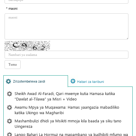
* maoni
Zilizotembelewa zaidi
Habari za karibuni
Sheikh Awad Al-Faradi, Qari mwenye kutia Hamasa katika
“Dawlat al-Tilawa” ya Misri + Video
Awamu Mpya ya Muqawama: Hamas yaangazia mabadiliko
katika Ukingo wa Magharibi
Mashambulizi dhidi ya Msikiti mmoja kila baada ya siku tano
Uingereza
Lango Bahari La Hormuz na mapambano ya kudhibiti mfumo wa