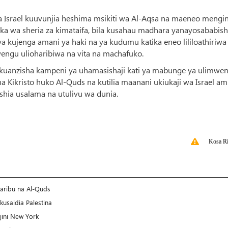
ha Israel kuuvunjia heshima msikiti wa Al-Aqsa na maeneo mengi
lika wa sheria za kimataifa, bila kusahau madhara yanayosababis
 kujenga amani ya haki na ya kudumu katika eneo lililoathiriwa
engu ulioharibiwa na vita na machafuko.
 kuanzisha kampeni ya uhamasishaji kati ya mabunge ya ulimwe
a Kikristo huko Al-Quds na kutilia maanani ukiukaji wa Israel a
ishia usalama na utulivu wa dunia.
Kosa Ri
karibu na Al-Quds
 kusaidia Palestina
ini New York