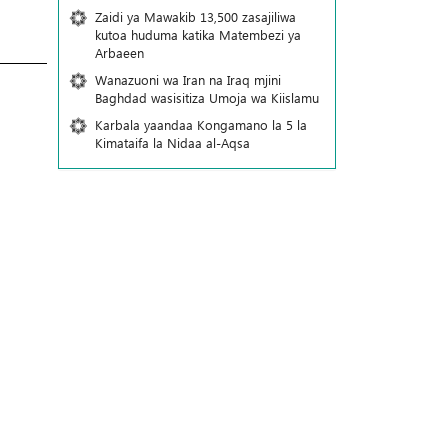
Zaidi ya Mawakib 13,500 zasajiliwa
kutoa huduma katika Matembezi ya
Arbaeen
Wanazuoni wa Iran na Iraq mjini
Baghdad wasisitiza Umoja wa Kiislamu
Karbala yaandaa Kongamano la 5 la
Kimataifa la Nidaa al-Aqsa