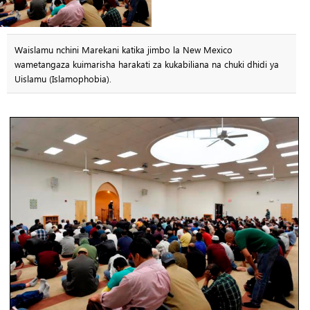
Waislamu nchini Marekani katika jimbo la New Mexico
wametangaza kuimarisha harakati za kukabiliana na chuki dhidi ya
Uislamu (Islamophobia).